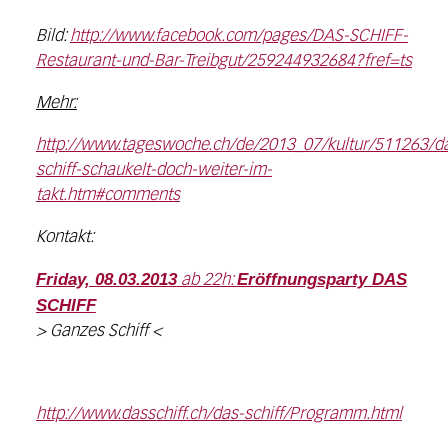
Bild:
http://www.facebook.com/pages/DAS-SCHIFF-
Restaurant-und-Bar-Treibgut/259244932684?fref=ts
Mehr:
http://www.tageswoche.ch/de/2013_07/kultur/511263/d
schiff-schaukelt-doch-weiter-im-
takt.htm#comments
Kontakt:
Friday, 08.03.2013
Eröffnungsparty DAS
ab 22h:
SCHIFF
> Ganzes Schiff <
http://www.dasschiff.ch/das-schiff/Programm.html