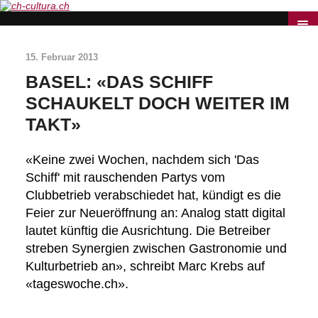
15. Februar 2013
BASEL: «DAS SCHIFF
SCHAUKELT DOCH WEITER IM
TAKT»
«Keine zwei Wochen, nachdem sich 'Das
Schiff' mit rauschenden Partys vom
Clubbetrieb verabschiedet hat, kündigt es die
Feier zur Neueröffnung an: Analog statt digital
lautet künftig die Ausrichtung. Die Betreiber
streben Synergien zwischen Gastronomie und
Kulturbetrieb an», schreibt Marc Krebs auf
«tageswoche.ch».