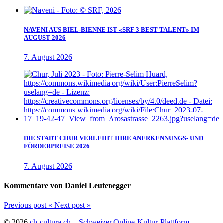
NAVENI AUS BIEL-BIENNE IST «SRF 3 BEST TALENT» IM
AUGUST 2026
7. August 2026
DIE STADT CHUR VERLEIHT IHRE ANERKENNUNGS- UND
FÖRDERPREISE 2026
7. August 2026
Kommentare von Daniel Leutenegger
Previous post
«
Next post
»
© 2026
ch-cultura.ch – Schweizer Online-Kultur-Plattform