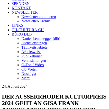
SPENDEN
KONTAKT
NEWSLETTER
Newsletter abonnieren
Newsletter-Archiv
LINKS
CH-CULTURA.CH
BÜRO DLB
Daniel Leutenegger (dlb)
Dienstleistungen
Tätigkeitsgebiete
Arbeitsweise
Publikationen
Veranstaltungen
O-Ton / Video
dlb-Vogel
Nostalgia
Merci
24. August 2024
DER AUSSERRHODER KULTURPREIS
2024 GEHT AN GISA FRANK –