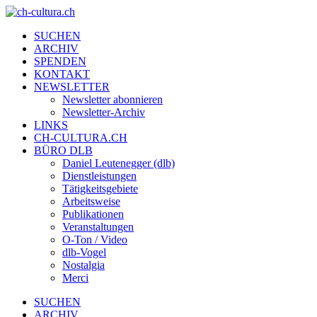
SUCHEN
ARCHIV
SPENDEN
KONTAKT
NEWSLETTER
Newsletter abonnieren
Newsletter-Archiv
LINKS
CH-CULTURA.CH
BÜRO DLB
Daniel Leutenegger (dlb)
Dienstleistungen
Tätigkeitsgebiete
Arbeitsweise
Publikationen
Veranstaltungen
O-Ton / Video
dlb-Vogel
Nostalgia
Merci
SUCHEN
ARCHIV