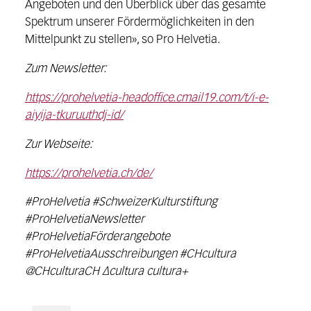
Angeboten und den Überblick über das gesamte
Spektrum unserer Fördermöglichkeiten in den
Mittelpunkt zu stellen», so Pro Helvetia.
Zum Newsletter:
https://prohelvetia-headoffice.cmail19.com/t/i-e-
aiyija-tkuruuthdj-id/
Zur Webseite:
https://prohelvetia.ch/de/
#ProHelvetia #SchweizerKulturstiftung
#ProHelvetiaNewsletter
#ProHelvetiaFörderangebote
#ProHelvetiaAusschreibungen #CHcultura
@CHculturaCH ∆cultura cultura+