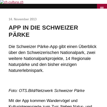
14. November 2013
APP IN DIE SCHWEIZER
PÄRKE
Die Schweizer Pärke-App gibt einen Überblick
über den Schweizerischen Nationalpark, zwei
weitere Nationalparkprojekte, 14 Regionale
Naturpärke und den bisher einzigen
Naturerlebnispark.
Foto: OTS.Bild/Netzwerk Schweizer Pärke
Mit der App kommen Wandervögel und
Kulturinteressierte zum Zug: Neben Natur- und