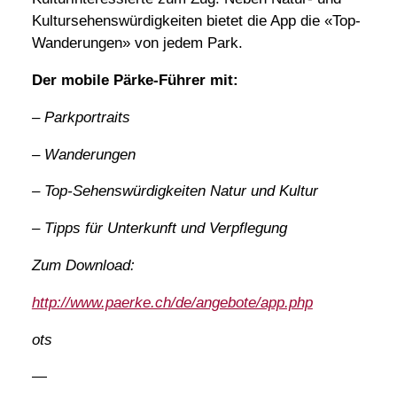
Kultursehenswürdigkeiten bietet die App die «Top-
Wanderungen» von jedem Park.
Der mobile Pärke-Führer mit:
– Parkportraits
– Wanderungen
– Top-Sehenswürdigkeiten Natur und Kultur
– Tipps für Unterkunft und Verpflegung
Zum Download:
http://www.paerke.ch/de/angebote/app.php
ots
—