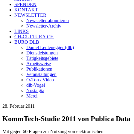
SPENDEN
KONTAKT
NEWSLETTER
Newsletter abonnieren
Newsletter-Archiv
LINKS
CH-CULTURA.CH
BÜRO DLB
Daniel Leutenegger (dlb)
Dienstleistungen
Tätigkeitsgebiete
Arbeitsweise
Publikationen
Veranstaltungen
O-Ton / Video
dlb-Vogel
Nostalgia
Merci
28. Februar 2011
KommTech-Studie 2011 von Publica Data
Mit gegen 60 Fragen zur Nutzung von elektronischen