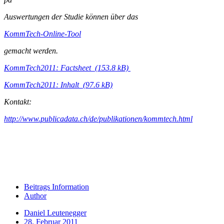
Auswertungen der Studie können über das
KommTech-Online-Tool
gemacht werden.
KommTech2011: Factsheet (153.8 kB)
KommTech2011: Inhalt (97.6 kB)
Kontakt:
http://www.publicadata.ch/de/publikationen/kommtech.html
Beitrags Information
Author
Daniel Leutenegger
28. Februar 2011