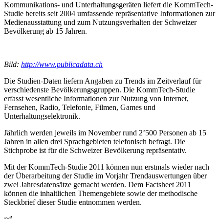
Kommunikations- und Unterhaltungsgeräten liefert die KommTech-
Studie bereits seit 2004 umfassende repräsentative Informationen zur
Medienausstattung und zum Nutzungsverhalten der Schweizer
Bevölkerung ab 15 Jahren.
Bild:
http://www.publicadata.ch
Die Studien-Daten liefern Angaben zu Trends im Zeitverlauf für
verschiedenste Bevölkerungsgruppen. Die KommTech-Studie
erfasst wesentliche Informationen zur Nutzung von Internet,
Fernsehen, Radio, Telefonie, Filmen, Games und
Unterhaltungselektronik.
Jährlich werden jeweils im November rund 2’500 Personen ab 15
Jahren in allen drei Sprachgebieten telefonisch befragt. Die
Stichprobe ist für die Schweizer Bevölkerung repräsentativ.
Mit der KommTech-Studie 2011 können nun erstmals wieder nach
der Überarbeitung der Studie im Vorjahr Trendauswertungen über
zwei Jahresdatensätze gemacht werden. Dem Factsheet 2011
können die inhaltlichen Themengebiete sowie der methodische
Steckbrief dieser Studie entnommen werden.
pd