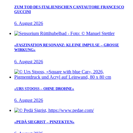
ZUM TOD DES ITALIENISCHEN CANTAUTORE FRANCESCO
GUCCINI
6. August 2026
«FASZINATION RESONANZ: KLEINE IMPULSE – GROSSE
WIRKUNG»
6. August 2026
«URS STOOSS – OHNE DROHNE»
6. August 2026
«PEDÄ SIEGRIST – PINZEKTEN»