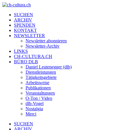
SUCHEN
ARCHIV
SPENDEN
KONTAKT
NEWSLETTER
Newsletter abonnieren
Newsletter-Archiv
LINKS
CH-CULTURA.CH
BÜRO DLB
Daniel Leutenegger (dlb)
Dienstleistungen
Tätigkeitsgebiete
Arbeitsweise
Publikationen
Veranstaltungen
O-Ton / Video
dlb-Vogel
Nostalgia
Merci
SUCHEN
ARCHIV