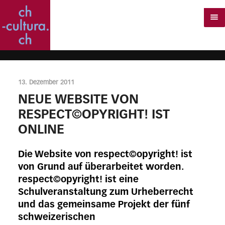
13. Dezember 2011
NEUE WEBSITE VON
RESPECT©OPYRIGHT! IST
ONLINE
Die Website von respect©opyright! ist
von Grund auf überarbeitet worden.
respect©opyright! ist eine
Schulveranstaltung zum Urheberrecht
und das gemeinsame Projekt der fünf
schweizerischen