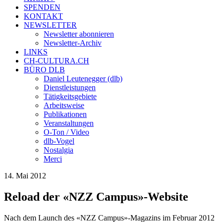
SPENDEN
KONTAKT
NEWSLETTER
Newsletter abonnieren
Newsletter-Archiv
LINKS
CH-CULTURA.CH
BÜRO DLB
Daniel Leutenegger (dlb)
Dienstleistungen
Tätigkeitsgebiete
Arbeitsweise
Publikationen
Veranstaltungen
O-Ton / Video
dlb-Vogel
Nostalgia
Merci
14. Mai 2012
Reload der «NZZ Campus»-Website
Nach dem Launch des «NZZ Campus»-Magazins im Februar 2012