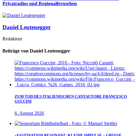
Privatradios und Regionalfernsehen
Daniel Leutenegger
Redakteur
Beiträge von Daniel Leutenegger
ZUM TOD DES ITALIENISCHEN CANTAUTORE FRANCESCO
GUCCINI
6. August 2026
«FASZINATION RESONANZ: KLEINE IMPULSE – GROSSE