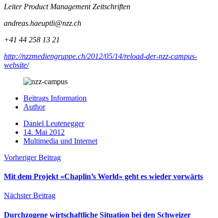
Leiter Product Management Zeitschriften
andreas.haeuptli@nzz.ch
+41 44 258 13 21
http://nzzmediengruppe.ch/2012/05/14/reload-der-nzz-campus-
website/
Beitrags Information
Author
Daniel Leutenegger
14. Mai 2012
Multimedia und Internet
Vorheriger Beitrag
Mit dem Projekt «Chaplin’s World» geht es wieder vorwärts
Nächster Beitrag
Durchzogene wirtschaftliche Situation bei den Schweizer