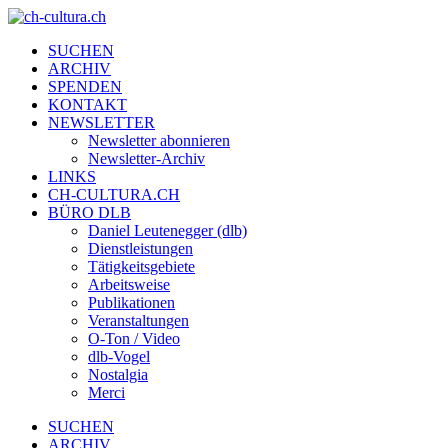
SUCHEN
ARCHIV
SPENDEN
KONTAKT
NEWSLETTER
Newsletter abonnieren
Newsletter-Archiv
LINKS
CH-CULTURA.CH
BÜRO DLB
Daniel Leutenegger (dlb)
Dienstleistungen
Tätigkeitsgebiete
Arbeitsweise
Publikationen
Veranstaltungen
O-Ton / Video
dlb-Vogel
Nostalgia
Merci
SUCHEN
ARCHIV