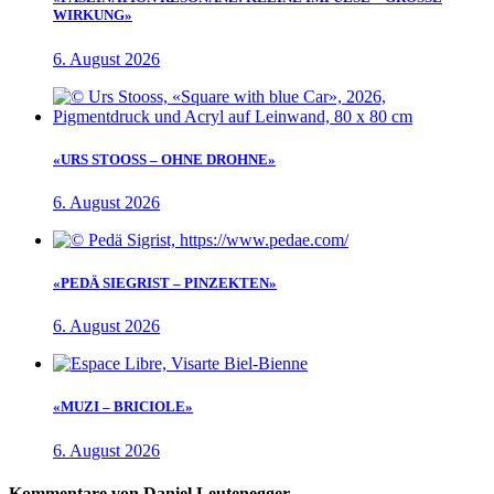
WIRKUNG»
6. August 2026
«URS STOOSS – OHNE DROHNE»
6. August 2026
«PEDÄ SIEGRIST – PINZEKTEN»
6. August 2026
«MUZI – BRICIOLE»
6. August 2026
Kommentare von Daniel Leutenegger