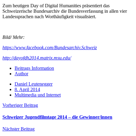
Zum heutigen Day of Digital Humanities präsentiert das
Schweizerische Bundesarchiv die Bundesverfassung in allen vier
Landessprachen nach Worthäufigkeit visualisiert.
Bild/ Mehr:
https://www.facebook.com/Bundesarchiv.Schweiz
http://dayofdh2014.matrix.msu.edu/
Beitrags Information
Author
Daniel Leutenegger
8. April 2014
Multimedia und Internet
Vorheriger Beitrag
Schweizer Jugendfilmtage 2014 – die Gewinner/innen
Nächster Beitrag