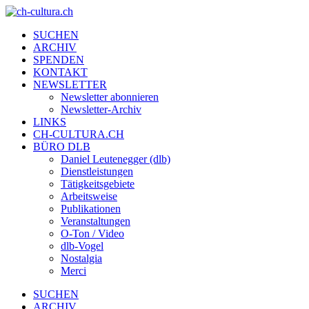
SUCHEN
ARCHIV
SPENDEN
KONTAKT
NEWSLETTER
Newsletter abonnieren
Newsletter-Archiv
LINKS
CH-CULTURA.CH
BÜRO DLB
Daniel Leutenegger (dlb)
Dienstleistungen
Tätigkeitsgebiete
Arbeitsweise
Publikationen
Veranstaltungen
O-Ton / Video
dlb-Vogel
Nostalgia
Merci
SUCHEN
ARCHIV