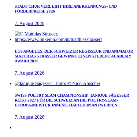
STADT CHUR VERLEIHT IHRE ANERKENNUNGS- UND
FÖRDERPREISE 2026
7. August 2026
LOS ANGELES: DER SCHWEIZER REGISSEUR UND ANIMATOR
MATTHIAS STRASSER GEWINNT EINEN STUDENT ACADEMY
AWARD 2026
7. August 2026
SWISS POETRY SLAM CHAMPIONSHIP: IANIQUE SÄGESSER
REIST 2027 FÜR DIE SCHWEIZ AN DIE POETRY-SLAM-
EUROPA-MEISTER:INNENSCHAFTEN IN ANTWERPEN
7. August 2026