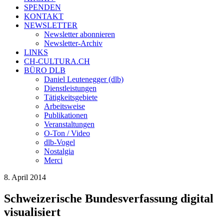
SPENDEN
KONTAKT
NEWSLETTER
Newsletter abonnieren
Newsletter-Archiv
LINKS
CH-CULTURA.CH
BÜRO DLB
Daniel Leutenegger (dlb)
Dienstleistungen
Tätigkeitsgebiete
Arbeitsweise
Publikationen
Veranstaltungen
O-Ton / Video
dlb-Vogel
Nostalgia
Merci
8. April 2014
Schweizerische Bundesverfassung digital
visualisiert