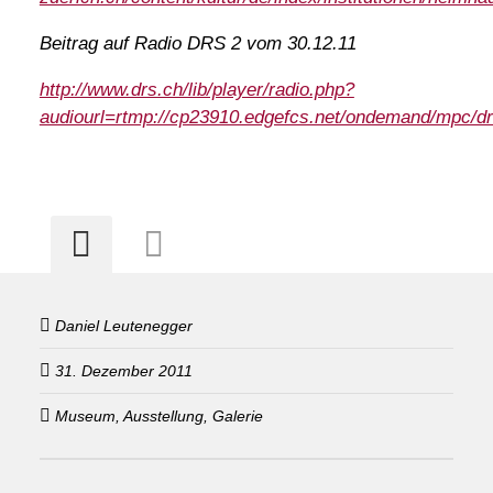
Beitrag auf Radio DRS 2 vom 30.12.11
http://www.drs.ch/lib/player/radio.php?
audiourl=rtmp://cp23910.edgefcs.net/ondemand/mpc/
Daniel Leutenegger
31. Dezember 2011
Museum, Ausstellung, Galerie