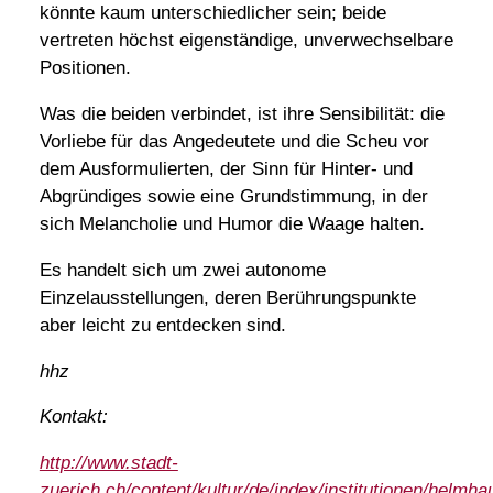
könnte kaum unterschiedlicher sein; beide
vertreten höchst eigenständige, unverwechselbare
Positionen.
Was die beiden verbindet, ist ihre Sensibilität: die
Vorliebe für das Angedeutete und die Scheu vor
dem Ausformulierten, der Sinn für Hinter- und
Abgründiges sowie eine Grundstimmung, in der
sich Melancholie und Humor die Waage halten.
Es handelt sich um zwei autonome
Einzelausstellungen, deren Berührungspunkte
aber leicht zu entdecken sind.
hhz
Kontakt:
http://www.stadt-
zuerich.ch/content/kultur/de/index/institutionen/helm