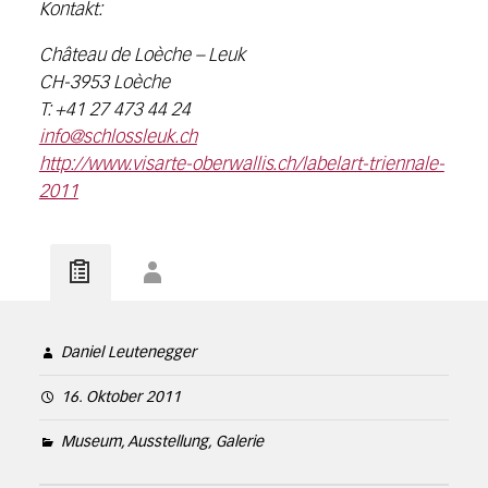
Kontakt:
Château de Loèche – Leuk
CH-3953 Loèche
T: +41 27 473 44 24
info@schlossleuk.ch
http://www.visarte-oberwallis.ch/labelart-triennale-
2011
Daniel Leutenegger
16. Oktober 2011
Museum, Ausstellung, Galerie