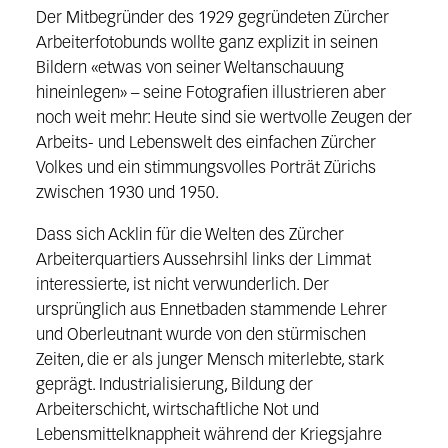
Der Mitbegründer des 1929 gegründeten Zürcher
Arbeiterfotobunds wollte ganz explizit in seinen
Bildern «etwas von seiner Weltanschauung
hineinlegen» – seine Fotografien illustrieren aber
noch weit mehr: Heute sind sie wertvolle Zeugen der
Arbeits- und Lebenswelt des einfachen Zürcher
Volkes und ein stimmungsvolles Porträt Zürichs
zwischen 1930 und 1950.
Dass sich Acklin für die Welten des Zürcher
Arbeiterquartiers Aussehrsihl links der Limmat
interessierte, ist nicht verwunderlich. Der
ursprünglich aus Ennetbaden stammende Lehrer
und Oberleutnant wurde von den stürmischen
Zeiten, die er als junger Mensch miterlebte, stark
geprägt. Industrialisierung, Bildung der
Arbeiterschicht, wirtschaftliche Not und
Lebensmittelknappheit während der Kriegsjahre