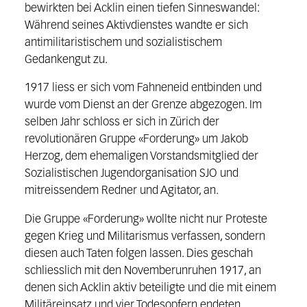
bewirkten bei Acklin einen tiefen Sinneswandel:
Während seines Aktivdienstes wandte er sich
antimilitaristischem und sozialistischem
Gedankengut zu.
1917 liess er sich vom Fahneneid entbinden und
wurde vom Dienst an der Grenze abgezogen. Im
selben Jahr schloss er sich in Zürich der
revolutionären Gruppe «Forderung» um Jakob
Herzog, dem ehemaligen Vorstandsmitglied der
Sozialistischen Jugendorganisation SJO und
mitreissendem Redner und Agitator, an.
Die Gruppe «Forderung» wollte nicht nur Proteste
gegen Krieg und Militarismus verfassen, sondern
diesen auch Taten folgen lassen. Dies geschah
schliesslich mit den Novemberunruhen 1917, an
denen sich Acklin aktiv beteiligte und die mit einem
Militäreinsatz und vier Todesopfern endeten.