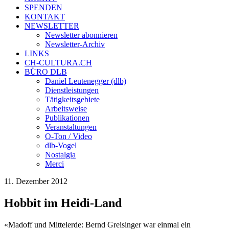
SPENDEN
KONTAKT
NEWSLETTER
Newsletter abonnieren
Newsletter-Archiv
LINKS
CH-CULTURA.CH
BÜRO DLB
Daniel Leutenegger (dlb)
Dienstleistungen
Tätigkeitsgebiete
Arbeitsweise
Publikationen
Veranstaltungen
O-Ton / Video
dlb-Vogel
Nostalgia
Merci
11. Dezember 2012
Hobbit im Heidi-Land
«Madoff und Mittelerde: Bernd Greisinger war einmal ein