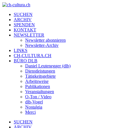
SUCHEN
ARCHIV
SPENDEN
KONTAKT
NEWSLETTER
Newsletter abonnieren
Newsletter-Archiv
LINKS
CH-CULTURA.CH
BÜRO DLB
Daniel Leutenegger (dlb)
Dienstleistungen
Tätigkeitsgebiete
Arbeitsweise
Publikationen
Veranstaltungen
O-Ton / Video
dlb-Vogel
Nostalgia
Merci
SUCHEN
ARCHIV