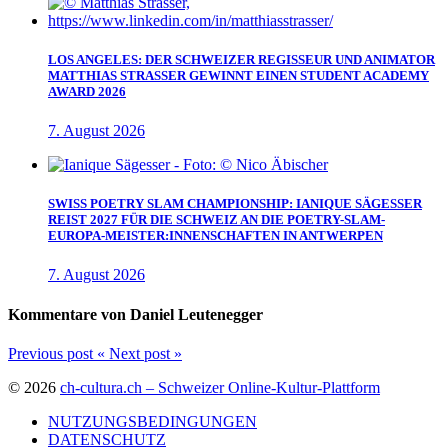
LOS ANGELES: DER SCHWEIZER REGISSEUR UND ANIMATOR
MATTHIAS STRASSER GEWINNT EINEN STUDENT ACADEMY
AWARD 2026
7. August 2026
SWISS POETRY SLAM CHAMPIONSHIP: IANIQUE SÄGESSER
REIST 2027 FÜR DIE SCHWEIZ AN DIE POETRY-SLAM-
EUROPA-MEISTER:INNENSCHAFTEN IN ANTWERPEN
7. August 2026
Kommentare von Daniel Leutenegger
Previous post
«
Next post
»
© 2026
ch-cultura.ch – Schweizer Online-Kultur-Plattform
NUTZUNGSBEDINGUNGEN
DATENSCHUTZ