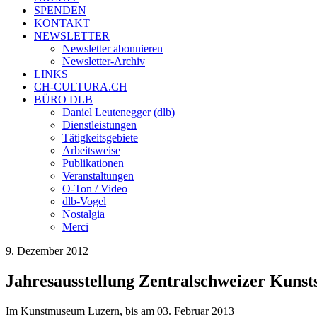
SPENDEN
KONTAKT
NEWSLETTER
Newsletter abonnieren
Newsletter-Archiv
LINKS
CH-CULTURA.CH
BÜRO DLB
Daniel Leutenegger (dlb)
Dienstleistungen
Tätigkeitsgebiete
Arbeitsweise
Publikationen
Veranstaltungen
O-Ton / Video
dlb-Vogel
Nostalgia
Merci
9. Dezember 2012
Jahresausstellung Zentralschweizer Kunst
Im Kunstmuseum Luzern, bis am 03. Februar 2013