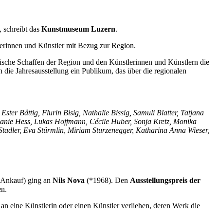
, schreibt das
Kunstmuseum Luzern
.
stlerinnen und Künstler mit Bezug zur Region.
erische Schaffen der Region und den Künstlerinnen und Künstlern die
die Jahresausstellung ein Publikum, das über die regionalen
r Bättig, Flurin Bisig, Nathalie Bissig, Samuli Blatter, Tatjana
hanie Hess, Lukas Hoffmann, Cécile Huber, Sonja Kretz, Monika
Stadler, Eva Stürmlin, Miriam Sturzenegger, Katharina Anna Wieser,
 Ankauf) ging an
Nils Nova
(*1968). Den
Ausstellungspreis der
n.
an eine Künstlerin oder einen Künstler verliehen, deren Werk die