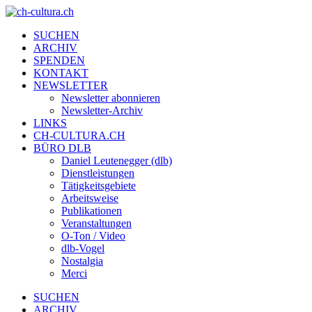
SUCHEN
ARCHIV
SPENDEN
KONTAKT
NEWSLETTER
Newsletter abonnieren
Newsletter-Archiv
LINKS
CH-CULTURA.CH
BÜRO DLB
Daniel Leutenegger (dlb)
Dienstleistungen
Tätigkeitsgebiete
Arbeitsweise
Publikationen
Veranstaltungen
O-Ton / Video
dlb-Vogel
Nostalgia
Merci
SUCHEN
ARCHIV