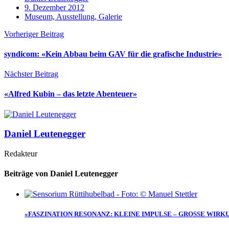
9. Dezember 2012
Museum, Ausstellung, Galerie
Vorheriger Beitrag
syndicom: «Kein Abbau beim GAV für die grafische Industrie»
Nächster Beitrag
«Alfred Kubin – das letzte Abenteuer»
Daniel Leutenegger
Redakteur
Beiträge von Daniel Leutenegger
«FASZINATION RESONANZ: KLEINE IMPULSE – GROSSE WIRK