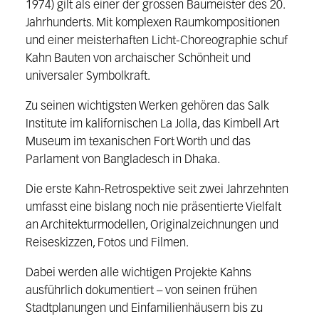
1974) gilt als einer der grossen Baumeister des 20.
Jahrhunderts. Mit komplexen Raumkompositionen
und einer meisterhaften Licht-Choreographie schuf
Kahn Bauten von archaischer Schönheit und
universaler Symbolkraft.
Zu seinen wichtigsten Werken gehören das Salk
Institute im kalifornischen La Jolla, das Kimbell Art
Museum im texanischen Fort Worth und das
Parlament von Bangladesch in Dhaka.
Die erste Kahn-Retrospektive seit zwei Jahrzehnten
umfasst eine bislang noch nie präsentierte Vielfalt
an Architekturmodellen, Originalzeichnungen und
Reiseskizzen, Fotos und Filmen.
Dabei werden alle wichtigen Projekte Kahns
ausführlich dokumentiert – von seinen frühen
Stadtplanungen und Einfamilienhäusern bis zu