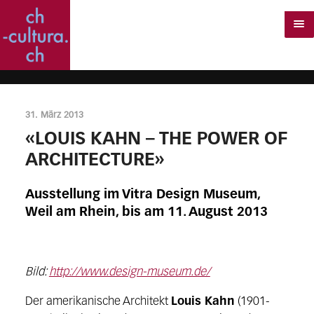
31. März 2013
«LOUIS KAHN – THE POWER OF
ARCHITECTURE»
Ausstellung im Vitra Design Museum,
Weil am Rhein, bis am 11. August 2013
Bild:
http://www.design-museum.de/
Der amerikanische Architekt
Louis Kahn
(1901-