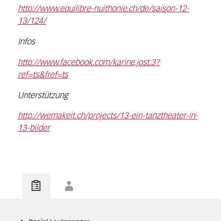
http://www.equilibre-nuithonie.ch/de/saison-12-
13/124/
Infos
http://www.facebook.com/karine.jost.3?
ref=ts&fref=ts
Unterstützung
http://wemakeit.ch/projects/13-ein-tanztheater-in-
13-bilder