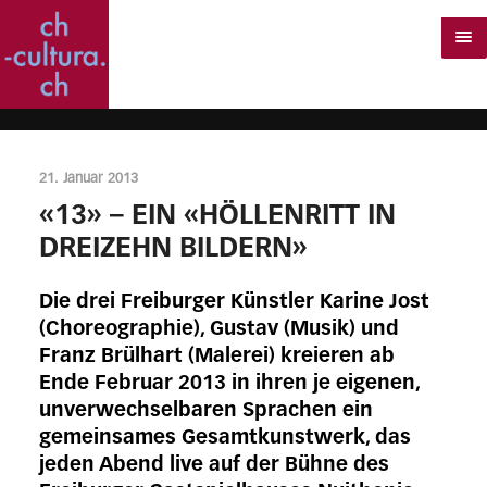
21. Januar 2013
«13» – EIN «HÖLLENRITT IN
DREIZEHN BILDERN»
Die drei Freiburger Künstler Karine Jost
(Choreographie), Gustav (Musik) und
Franz Brülhart (Malerei) kreieren ab
Ende Februar 2013 in ihren je eigenen,
unverwechselbaren Sprachen ein
gemeinsames Gesamtkunstwerk, das
jeden Abend live auf der Bühne des