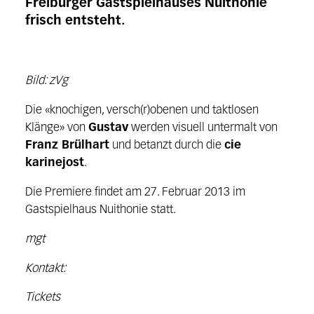
Freiburger Gastspielhauses Nuithonie
frisch entsteht.
Bild: zVg
Die «knochigen, versch(r)obenen und taktlosen
Klänge» von
Gustav
werden visuell untermalt von
Franz Brülhart
und betanzt durch die
cie
karinejost
.
Die Premiere findet am 27. Februar 2013 im
Gastspielhaus Nuithonie statt.
mgt
Kontakt:
Tickets