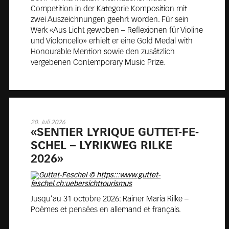
Competition in der Kategorie Komposition mit
zwei Auszeichnungen geehrt worden. Für sein
Werk «Aus Licht gewoben – Reflexionen für Violine
und Violoncello» erhielt er eine Gold Medal with
Honourable Mention sowie den zusätzlich
vergebenen Contemporary Music Prize.
20. Juli 2026
«SEN­TIER LY­RI­QUE GUT­TET-FE­
SCHEL – LY­RIK­WEG RILKE
2026»
Jusqu’au 31 octobre 2026: Rainer Maria Rilke –
Poèmes et pensées en allemand et français.