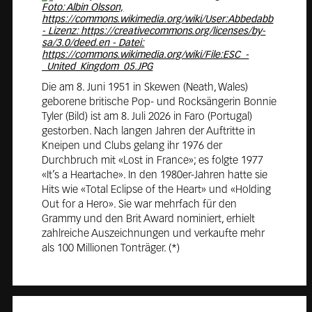
Die am 8. Juni 1951 in Skewen (Neath, Wales)
geborene britische Pop- und Rocksängerin Bonnie
Tyler (Bild) ist am 8. Juli 2026 in Faro (Portugal)
gestorben. Nach langen Jahren der Auftritte in
Kneipen und Clubs gelang ihr 1976 der
Durchbruch mit «Lost in France»; es folgte 1977
«It’s a Heartache». In den 1980er-Jahren hatte sie
Hits wie «Total Eclipse of the Heart» und «Holding
Out for a Hero». Sie war mehrfach für den
Grammy und den Brit Award nominiert, erhielt
zahlreiche Auszeichnungen und verkaufte mehr
als 100 Millionen Tonträger. (*)