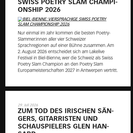
SWISS POET­RY SLAM CHAM­PI­
ON­SHIP 2026
Nur einmal im Jahr kommen die besten Poetry-
Slammer:innen aller vier Schweizer
Sprachregionen auf einer Bühne zusammen. Am
2. August 2026 entscheidet sich am Lakelive
Festival in Biel-Bienne, wer die Schweiz als Swiss
Poetry Slam Champion an den Poetry Slam
Europameisterschaften 2027 in Antwerpen vertritt.
29. Juli 2026
ZUM TOD DES IRI­SCHEN SÄN­
GERS, GI­TAR­RIS­TEN UND
SCHAU­SPIE­LERS GLEN HAN­