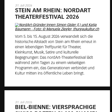
31. Juli 2026
STEIN AM RHEIN: NORD­ART
THE­ATER­FES­TI­VAL 2026
Vom 5. bis 15. August 2026 verwandelt sich die
historische Altstadt von Stein am Rhein erneut in
einen lebendigen Treffpunkt für Theater,
Kleinkunst, Musik, Satire und kulturelle
Begegnungen: Das nordArt-Theaterfestival lädt
während zehn Tagen zu einem vielseitigen
Programm ein, das Generationen verbindet und
Kultur mitten ins öffentliche Leben bringt.
31. Juli 2026
BIEL-BI­EN­NE: VIER­SPRA­CHI­GE