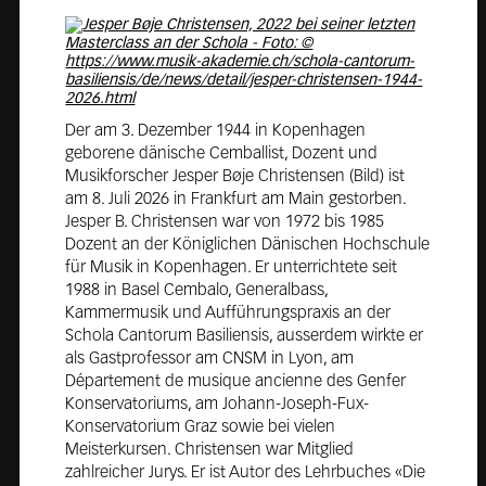
Der am 3. Dezember 1944 in Kopenhagen
geborene dänische Cemballist, Dozent und
Musikforscher Jesper Bøje Christensen (Bild) ist
am 8. Juli 2026 in Frankfurt am Main gestorben.
Jesper B. Christensen war von 1972 bis 1985
Dozent an der Königlichen Dänischen Hochschule
für Musik in Kopenhagen. Er unterrichtete seit
1988 in Basel Cembalo, Generalbass,
Kammermusik und Aufführungspraxis an der
Schola Cantorum Basiliensis, ausserdem wirkte er
als Gastprofessor am CNSM in Lyon, am
Département de musique ancienne des Genfer
Konservatoriums, am Johann-Joseph-Fux-
Konservatorium Graz sowie bei vielen
Meisterkursen. Christensen war Mitglied
zahlreicher Jurys. Er ist Autor des Lehrbuches «Die