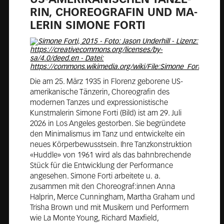
RIN, CHO­REO­GRA­FIN UND MA­
LE­RIN SI­MO­NE FORTI
Die am 25. März 1935 in Florenz geborene US-
amerikanische Tänzerin, Choreografin des
modernen Tanzes und expressionistische
Kunstmalerin Simone Forti (Bild) ist am 29. Juli
2026 in Los Angeles gestorben. Sie begründete
den Minimalismus im Tanz und entwickelte ein
neues Körperbewusstsein. Ihre Tanzkonstruktion
«Huddle» von 1961 wird als das bahnbrechende
Stück für die Entwicklung der Performance
angesehen. Simone Forti arbeitete u. a.
zusammen mit den Choreograf:innen Anna
Halprin, Merce Cunningham, Martha Graham und
Trisha Brown und mit Musikern und Performern
wie La Monte Young, Richard Maxfield,