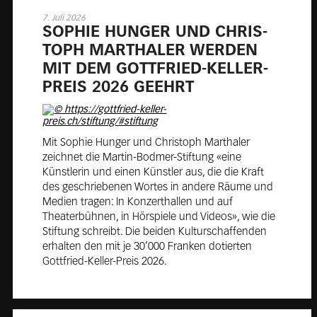
7. Juli 2026
SO­PHIE HUN­GER UND CHRIS­
TOPH MAR­THA­LER WER­DEN
MIT DEM GOTT­FRIED-KEL­LER-
PREIS 2026 GE­EHRT
Mit Sophie Hunger und Christoph Marthaler
zeichnet die Martin-Bodmer-Stiftung «eine
Künstlerin und einen Künstler aus, die die Kraft
des geschriebenen Wortes in andere Räume und
Medien tragen: In Konzerthallen und auf
Theaterbühnen, in Hörspiele und Videos», wie die
Stiftung schreibt. Die beiden Kulturschaffenden
erhalten den mit je 30’000 Franken dotierten
Gottfried-Keller-Preis 2026.