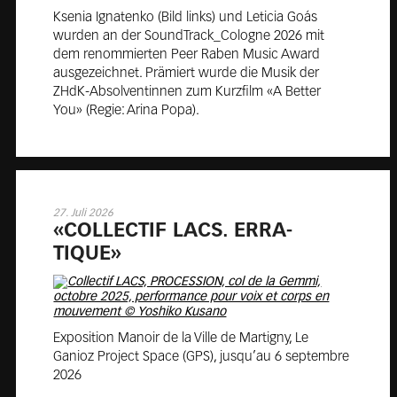
Ksenia Ignatenko (Bild links) und Leticia Goás
wurden an der SoundTrack_Cologne 2026 mit
dem renommierten Peer Raben Music Award
ausgezeichnet. Prämiert wurde die Musik der
ZHdK-Absolventinnen zum Kurzfilm «A Better
You» (Regie: Arina Popa).
27. Juli 2026
«COL­LEC­TIF LACS. ER­RA­
TIQUE»
Exposition Manoir de la Ville de Martigny, Le
Ganioz Project Space (GPS), jusqu’au 6 septembre
2026