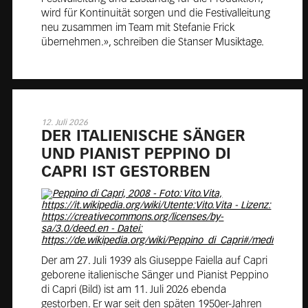
wird für Kontinuität sorgen und die Festivalleitung
neu zusammen im Team mit Stefanie Frick
übernehmen.», schreiben die Stanser Musiktage.
12. Juli 2026
DER ITA­LIE­NI­SCHE SÄN­GER
UND PIA­NI­ST PEP­PI­NO DI
CAPRI IST GE­STOR­BEN
Der am 27. Juli 1939 als Giuseppe Faiella auf Capri
geborene italienische Sänger und Pianist Peppino
di Capri (Bild) ist am 11. Juli 2026 ebenda
gestorben. Er war seit den späten 1950er-Jahren