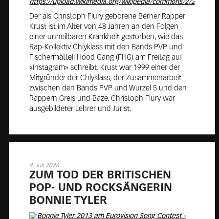
Der als Christoph Flury geborene Berner Rapper
Krust ist im Alter von 48 Jahren an den Folgen
einer unheilbaren Krankheit gestorben, wie das
Rap-Kollektiv Chlyklass mit den Bands PVP und
Fischermätteli Hood Gäng (FHG) am Freitag auf
«Instagram» schreibt. Krust war 1999 einer der
Mitgründer der Chlyklass, der Zusammenarbeit
zwischen den Bands PVP und Wurzel 5 und den
Rappern Greis und Baze. Christoph Flury war
ausgebildeter Lehrer und Jurist.
9. Juli 2026
ZUM TOD DER BRI­TI­SCHEN
POP- UND ROCK­SÄN­GE­RIN
BON­NIE TYLER