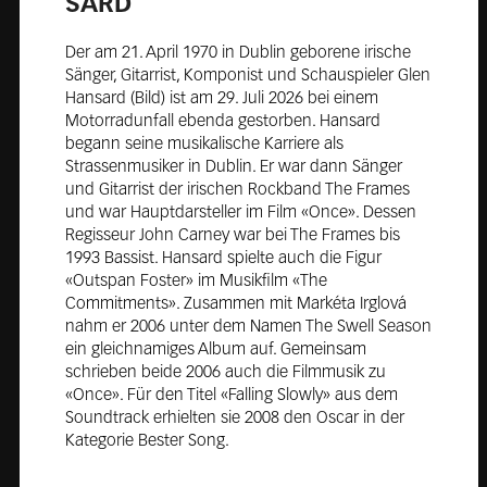
SARD
Der am 21. April 1970 in Dublin geborene irische
Sänger, Gitarrist, Komponist und Schauspieler Glen
Hansard (Bild) ist am 29. Juli 2026 bei einem
Motorradunfall ebenda gestorben. Hansard
begann seine musikalische Karriere als
Strassenmusiker in Dublin. Er war dann Sänger
und Gitarrist der irischen Rockband The Frames
und war Hauptdarsteller im Film «Once». Dessen
Regisseur John Carney war bei The Frames bis
1993 Bassist. Hansard spielte auch die Figur
«Outspan Foster» im Musikfilm «The
Commitments». Zusammen mit Markéta Irglová
nahm er 2006 unter dem Namen The Swell Season
ein gleichnamiges Album auf. Gemeinsam
schrieben beide 2006 auch die Filmmusik zu
«Once». Für den Titel «Falling Slowly» aus dem
Soundtrack erhielten sie 2008 den Oscar in der
Kategorie Bester Song.