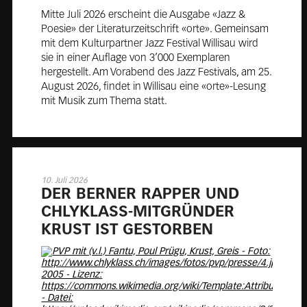
Mitte Juli 2026 erscheint die Ausgabe «Jazz &
Poesie» der Literaturzeitschrift «orte». Gemeinsam
mit dem Kulturpartner Jazz Festival Willisau wird
sie in einer Auflage von 3’000 Exemplaren
hergestellt. Am Vorabend des Jazz Festivals, am 25.
August 2026, findet in Willisau eine «orte»-Lesung
mit Musik zum Thema statt.
10. Juli 2026
DER BER­NER RAP­PER UND
CHLY­KLASS-MIT­GRÜN­DER
KRUST IST GE­STOR­BEN