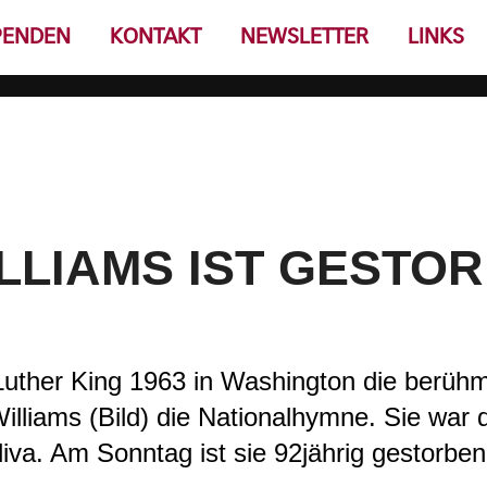
PENDEN
KONTAKT
NEWSLETTER
LINKS
LLIAMS IST GESTO
 Luther King 1963 in Washington die berüh
illiams (Bild) die Nationalhymne. Sie war d
va. Am Sonntag ist sie 92jährig gestorben