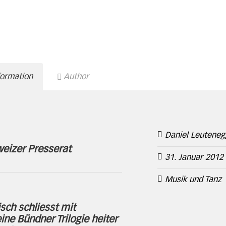
formation
Author
Daniel Leuteneg
eizer Presserat
31. Januar 2012
Musik und Tanz
ch schliesst mit
eine Bündner Trilogie heiter