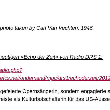
 photo taken by Carl Van Vechten, 1946.
 heutigen «Echo der Zeit» von Radio DRS 1:
radio.php?
dgefcs.net/ondemand/mpc/drs1/echoderzeit/
 gefeierte Opernsängerin, sondern engagierte 
iste als Kulturbotschafterin für das US-Ausse