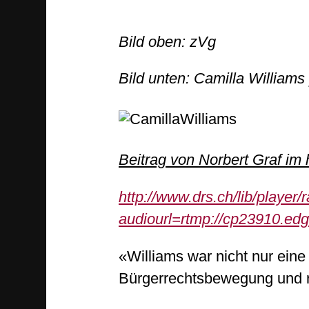
Bild oben: zVg
Bild unten: Camilla Williams
Beitrag von Norbert Graf im
http://www.drs.ch/lib/player/
audiourl=rtmp://cp23910.e
«Williams war nicht nur eine
Bürgerrechtsbewegung und re