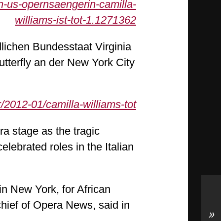
in-us-opernsaengerin-camilla-
williams-ist-tot-1.1271362
lichen Bundesstaat Virginia
tterfly an der New York City
k/2012-01/camilla-williams-tot
 stage as the tragic
lebrated roles in the Italian
 in New York, for African
chief of Opera News, said in
»