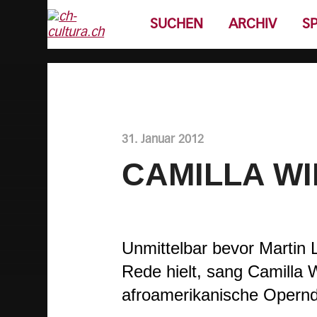
SUCHEN
ARCHIV
S
31. Januar 2012
CAMILLA WI
Unmittelbar bevor Martin
Rede hielt, sang Camilla W
afroamerikanische Operndi