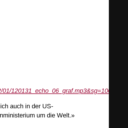
2012/01/120131_echo_06_graf.mp3&sg=100000
sich auch in der US-
nministerium um die Welt.»