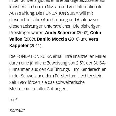
In der Schweiz gibt es eine lebendige Jazzszene auf
künstlerisch hohem Niveau und von internationaler
Ausstrahlung. Die FONDATION SUISA will mit
diesem Preis ihre Anerkennung und Achtung vor
diesen Leistungen unterstreichen. Die bisherigen
Preisträger waren:
Andy Scherrer
(2008),
Colin
Vallon
(2009),
Danilo Moccia
(2010) und
Vera
Kappeler
(2011).
Die FONDATION SUISA erhält ihre finanziellen Mittel
durch eine jährliche Zuweisung von 2,5% der SUISA-
Einnahmen aus den Aufführungs- und Senderechten
in der Schweiz und dem Fürstentum Liechtenstein.
Seit 1989 fördert sie das schweizerische
Musikschaffen aller Gattungen.
mgt
Kontakt: