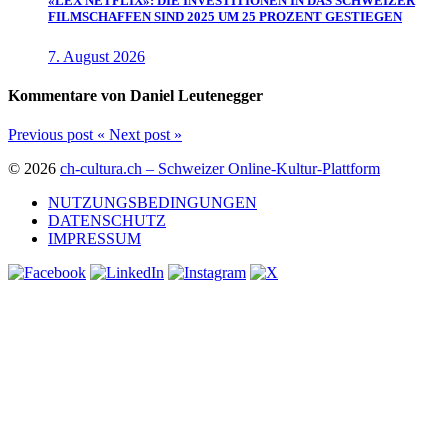
«LEX NETFLIX»: DIE INVESTITIONEN IN DAS SCHWEIZER
FILMSCHAFFEN SIND 2025 UM 25 PROZENT GESTIEGEN
7. August 2026
Kommentare von Daniel Leutenegger
Previous post
«
Next post
»
© 2026
ch-cultura.ch – Schweizer Online-Kultur-Plattform
NUTZUNGSBEDINGUNGEN
DATENSCHUTZ
IMPRESSUM