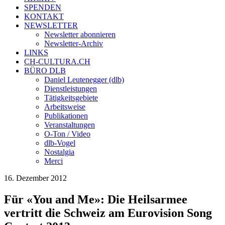
SPENDEN
KONTAKT
NEWSLETTER
Newsletter abonnieren
Newsletter-Archiv
LINKS
CH-CULTURA.CH
BÜRO DLB
Daniel Leutenegger (dlb)
Dienstleistungen
Tätigkeitsgebiete
Arbeitsweise
Publikationen
Veranstaltungen
O-Ton / Video
dlb-Vogel
Nostalgia
Merci
16. Dezember 2012
Für «You and Me»: Die Heilsarmee
vertritt die Schweiz am Eurovision Song