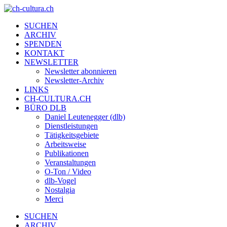
SUCHEN
ARCHIV
SPENDEN
KONTAKT
NEWSLETTER
Newsletter abonnieren
Newsletter-Archiv
LINKS
CH-CULTURA.CH
BÜRO DLB
Daniel Leutenegger (dlb)
Dienstleistungen
Tätigkeitsgebiete
Arbeitsweise
Publikationen
Veranstaltungen
O-Ton / Video
dlb-Vogel
Nostalgia
Merci
SUCHEN
ARCHIV