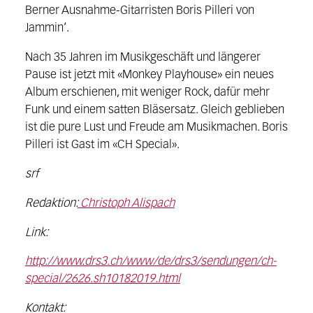
Berner Ausnahme-Gitarristen Boris Pilleri von
Jammin‘.
Nach 35 Jahren im Musikgeschäft und längerer
Pause ist jetzt mit «Monkey Playhouse» ein neues
Album erschienen, mit weniger Rock, dafür mehr
Funk und einem satten Bläsersatz. Gleich geblieben
ist die pure Lust und Freude am Musikmachen. Boris
Pilleri ist Gast im «CH Special».
srf
Redaktion:
Christoph Alispach
Link:
http://www.drs3.ch/www/de/drs3/sendungen/ch-
special/2626.sh10182019.html
Kontakt: