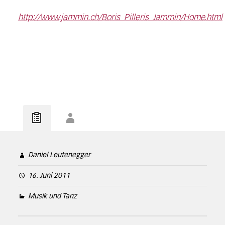
http://www.jammin.ch/Boris_Pilleris_Jammin/Home.html
Daniel Leutenegger
16. Juni 2011
Musik und Tanz