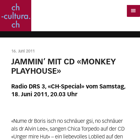
16. Juni 2011
JAMMIN‘ MIT CD «MONKEY
PLAYHOUSE»
Radio DRS 3, «CH-Special» vom Samstag,
18. Juni 2011, 20.03 Uhr
«Nume dr Boris isch no schnäuer gsi, no schnäuer
als dr Alvin Lee», sangen Chica Torpedo auf der CD
«Unger mire Hut» – ein liebevolles Loblied auf den