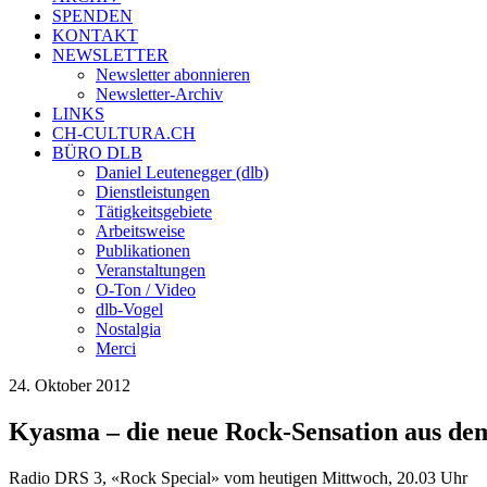
SPENDEN
KONTAKT
NEWSLETTER
Newsletter abonnieren
Newsletter-Archiv
LINKS
CH-CULTURA.CH
BÜRO DLB
Daniel Leutenegger (dlb)
Dienstleistungen
Tätigkeitsgebiete
Arbeitsweise
Publikationen
Veranstaltungen
O-Ton / Video
dlb-Vogel
Nostalgia
Merci
24. Oktober 2012
Kyasma – die neue Rock-Sensation aus de
Radio DRS 3, «Rock Special» vom heutigen Mittwoch, 20.03 Uhr