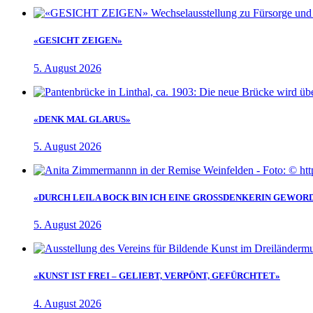
«GESICHT ZEIGEN»
5. August 2026
«DENK MAL GLARUS»
5. August 2026
«DURCH LEILA BOCK BIN ICH EINE GROSSDENKERIN GEWOR
5. August 2026
«KUNST IST FREI – GELIEBT, VERPÖNT, GEFÜRCHTET»
4. August 2026