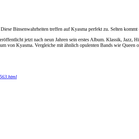
Diese Binsenwahrheiten treffen auf Kyasma perfekt zu. Selten kommt ei
röffentlicht jetzt nach neun Jahren sein erstes Album. Klassik, Jazz,
versum von Kyasma. Vergleiche mit ähnlich opulenten Bands wie Queen 
563.html