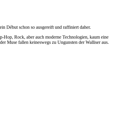
n Début schon so ausgereift und raffiniert daher.
 Hip-Hop, Rock, aber auch moderne Technologien, kaum eine
oder Muse fallen keineswegs zu Ungunsten der Walliser aus.