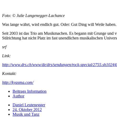
Foto: © Julie Langenegger-Lachance
Was lange währt, wird endlich gut. Oder: Gut Ding will Weile haben. 
Seit 2003 ist das Trio am Musikmachen. Es begann mit Grunge und ve
Stilrichtung hat nicht Platz im fast unendlichen musikalischen Uni
srf
Link:
http://www.drs.ch/www/de/drs/sendungen/rock-special/2755.sh10244
Kontakt:
http://kyasma.com/
Beitrags Information
Author
Daniel Leutenegger
24. Oktober 2012
Musik und Tanz