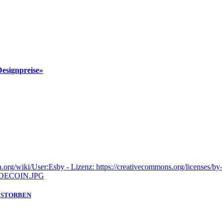
Designpreise»
GESTORBEN