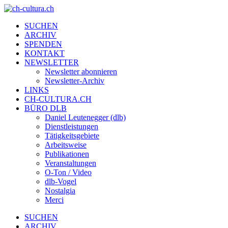
SUCHEN
ARCHIV
SPENDEN
KONTAKT
NEWSLETTER
Newsletter abonnieren
Newsletter-Archiv
LINKS
CH-CULTURA.CH
BÜRO DLB
Daniel Leutenegger (dlb)
Dienstleistungen
Tätigkeitsgebiete
Arbeitsweise
Publikationen
Veranstaltungen
O-Ton / Video
dlb-Vogel
Nostalgia
Merci
SUCHEN
ARCHIV