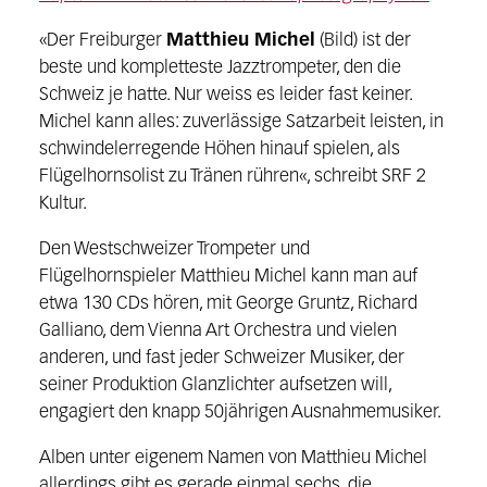
«Der Freiburger
Matthieu Michel
(Bild) ist der
beste und kompletteste Jazztrompeter, den die
Schweiz je hatte. Nur weiss es leider fast keiner.
Michel kann alles: zuverlässige Satzarbeit leisten, in
schwindelerregende Höhen hinauf spielen, als
Flügelhornsolist zu Tränen rühren«, schreibt SRF 2
Kultur.
Den Westschweizer Trompeter und
Flügelhornspieler Matthieu Michel kann man auf
etwa 130 CDs hören, mit George Gruntz, Richard
Galliano, dem Vienna Art Orchestra und vielen
anderen, und fast jeder Schweizer Musiker, der
seiner Produktion Glanzlichter aufsetzen will,
engagiert den knapp 50jährigen Ausnahmemusiker.
Alben unter eigenem Namen von Matthieu Michel
allerdings gibt es gerade einmal sechs, die