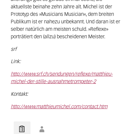
aktuellste beinahe zehn Jahre alt. Michel ist der
Prototyp des »Musicians Musician«, dem breiten
Publikum ist er nahezu unbekannt. Und daran ist er
selber natürlich am meisten schuld. »Reflexe»
porträtiert den (allzu) bescheidenen Meister.
srf
Link:
http://www.srf.ch/sendungen/reflexe/matthieu-
michel-der-stille-ausnahmetrompeter-2
Kontakt:
http://www.matthieumichel.com/contact.htm