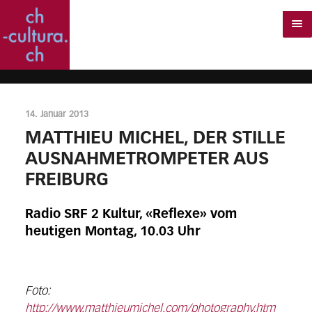
14. Januar 2013
MATTHIEU MICHEL, DER STILLE
AUSNAHMETROMPETER AUS
FREIBURG
Radio SRF 2 Kultur, «Reflexe» vom
heutigen Montag, 10.03 Uhr
Foto:
http://www.matthieumichel.com/photography.htm