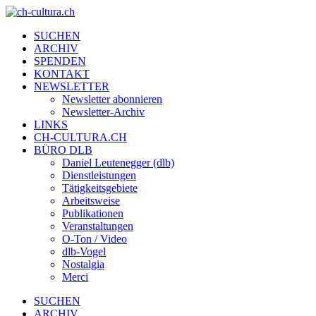
SUCHEN
ARCHIV
SPENDEN
KONTAKT
NEWSLETTER
Newsletter abonnieren
Newsletter-Archiv
LINKS
CH-CULTURA.CH
BÜRO DLB
Daniel Leutenegger (dlb)
Dienstleistungen
Tätigkeitsgebiete
Arbeitsweise
Publikationen
Veranstaltungen
O-Ton / Video
dlb-Vogel
Nostalgia
Merci
SUCHEN
ARCHIV