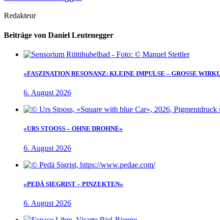
Redakteur
Beiträge von Daniel Leutenegger
«FASZINATION RESONANZ: KLEINE IMPULSE – GROSSE WIRK
6. August 2026
«URS STOOSS – OHNE DROHNE»
6. August 2026
«PEDÄ SIEGRIST – PINZEKTEN»
6. August 2026