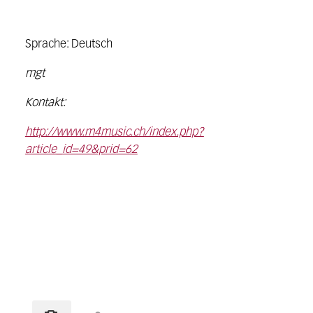
Sprache: Deutsch
mgt
Kontakt:
http://www.m4music.ch/index.php?
article_id=49&prid=62