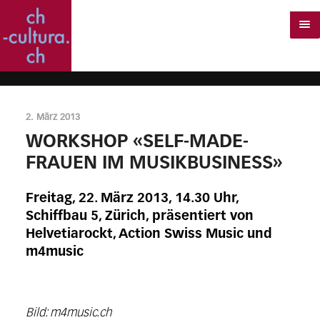
2. März 2013
WORKSHOP «SELF-MADE-
FRAUEN IM MUSIKBUSINESS»
Freitag, 22. März 2013, 14.30 Uhr,
Schiffbau 5, Zürich, präsentiert von
Helvetiarockt, Action Swiss Music und
m4music
Bild: m4music.ch