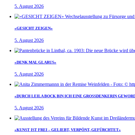
5. August 2026
«GESICHT ZEIGEN»
5. August 2026
«DENK MAL GLARUS»
5. August 2026
«DURCH LEILA BOCK BIN ICH EINE GROSSDENKERIN GEWOR
5. August 2026
«KUNST IST FREI – GELIEBT, VERPÖNT, GEFÜRCHTET»