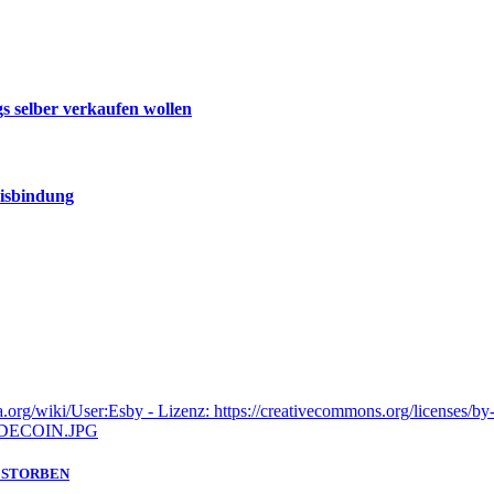
s selber verkaufen wollen
eisbindung
GESTORBEN