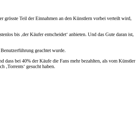
der grösste Teil der Einnahmen an den Künstlern vorbei verteilt wird,
nlos bis ‚der Käufer entscheidet‘ anbieten. Und das Gute daran ist,
e Benutzerführung geachtet wurde.
nd dass bei 40% der Käufe die Fans mehr bezahlten, als vom Künstler
ch ‚Torrents‘ gesucht haben.