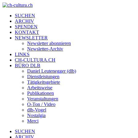
SUCHEN
ARCHIV
SPENDEN
KONTAKT
NEWSLETTER
Newsletter abonnieren
Newsletter-Archiv
LINKS
CH-CULTURA.CH
BÜRO DLB
Daniel Leutenegger (dlb)
Dienstleistungen
Tätigkeitsgebiete
Arbeitsweise
Publikationen
Veranstaltungen
O-Ton / Video
dlb-Vogel
Nostalgia
Merci
SUCHEN
ARCHIV