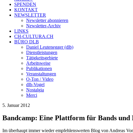
SPENDEN
KONTAKT
NEWSLETTER
Newsletter abonnieren
Newsletter-Archiv
LINKS
CH-CULTURA.CH
BÜRO DLB
Daniel Leutenegger (dlb)
Dienstleistungen
Tätigkeitsgebiete
Arbeitsweise
Publikationen
Veranstaltungen
O-Ton / Video
dlb-Vogel
Nostalgia
Merci
5. Januar 2012
Bandcamp: Eine Plattform für Bands und M
Im überhaupt immer wieder empfehlenswerten Blog von Andreas Von 