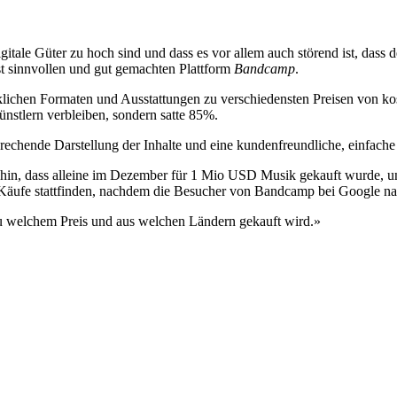
igitale Güter zu hoch sind und dass es vor allem auch störend ist, dass 
st sinnvollen und gut gemachten Plattform
Bandcamp
.
ichen Formaten und Ausstattungen zu verschiedensten Preisen von koste
nstlern verbleiben, sondern satte 85%.
prechende Darstellung der Inhalte und eine kundenfreundliche, einfach
 hin, dass alleine im Dezember für 1 Mio USD Musik gekauft wurde, u
e Käufe stattfinden, nachdem die Besucher von Bandcamp bei Google na
 zu welchem Preis und aus welchen Ländern gekauft wird.»