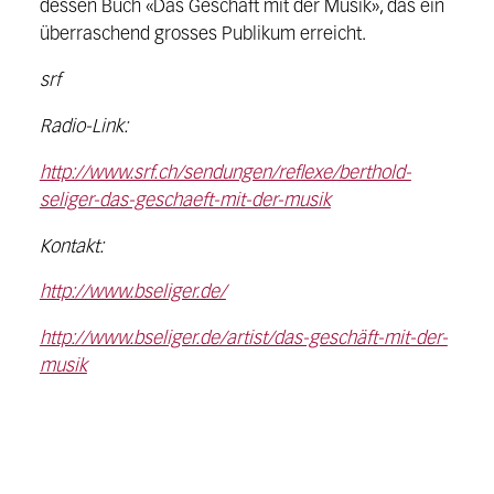
dessen Buch «Das Geschäft mit der Musik», das ein
überraschend grosses Publikum erreicht.
srf
Radio-Link:
http://www.srf.ch/sendungen/reflexe/berthold-
seliger-das-geschaeft-mit-der-musik
Kontakt:
http://www.bseliger.de/
http://www.bseliger.de/artist/das-geschäft-mit-der-
musik