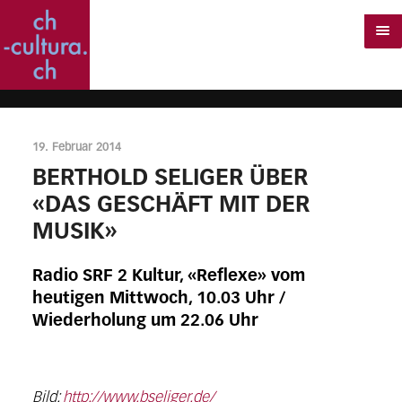
19. Februar 2014
BERTHOLD SELIGER ÜBER
«DAS GESCHÄFT MIT DER
MUSIK»
Radio SRF 2 Kultur, «Reflexe» vom
heutigen Mittwoch, 10.03 Uhr /
Wiederholung um 22.06 Uhr
Bild:
http://www.bseliger.de/