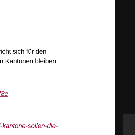
icht sich für den
en Kantonen bleiben.
f8e
-kantone-sollen-die-