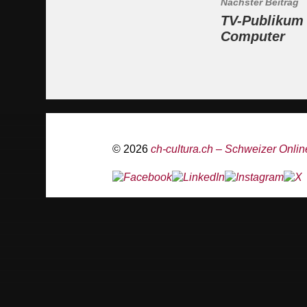
Nächster Beitrag
TV-Publikum 
Computer
© 2026
ch-cultura.ch – Schweizer Online