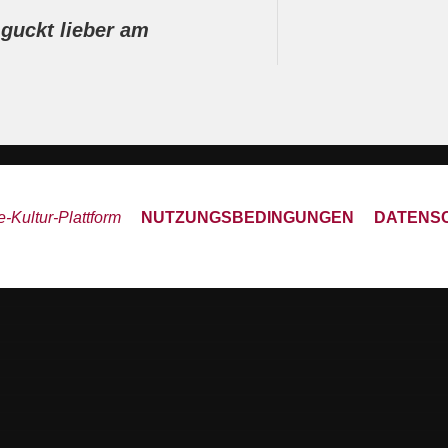
guckt lieber am
-Kultur-Plattform
NUTZUNGSBEDINGUNGEN
DATENS