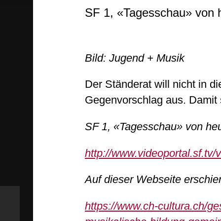
SF 1, «Tagesschau» von h
Bild: Jugend + Musik
Der Ständerat will nicht in d
Gegenvorschlag aus. Damit s
SF 1, «Tagesschau» von heu
http://www.videoportal.sf.t
Auf dieser Webseite erschie
https://www.ch-cultura.ch/ge