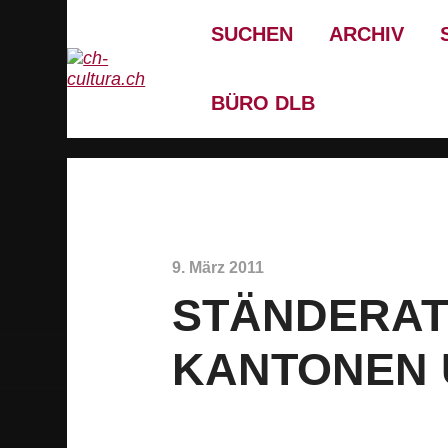
SUCHEN
ARCHIV
BÜRO DLB
9. März 2011
STÄNDERAT
KANTONEN 