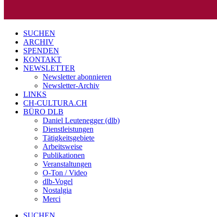
SUCHEN
ARCHIV
SPENDEN
KONTAKT
NEWSLETTER
Newsletter abonnieren
Newsletter-Archiv
LINKS
CH-CULTURA.CH
BÜRO DLB
Daniel Leutenegger (dlb)
Dienstleistungen
Tätigkeitsgebiete
Arbeitsweise
Publikationen
Veranstaltungen
O-Ton / Video
dlb-Vogel
Nostalgia
Merci
SUCHEN