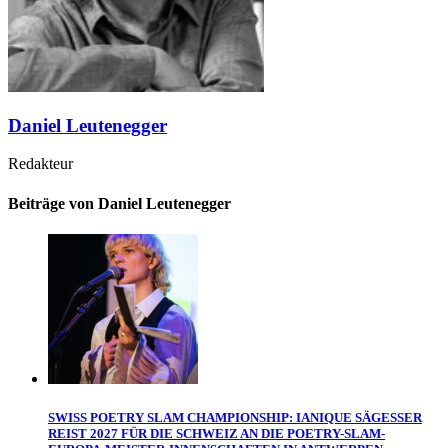
Daniel Leutenegger
Redakteur
Beiträge von Daniel Leutenegger
SWISS POETRY SLAM CHAMPIONSHIP: IANIQUE SÄGESSER
REIST 2027 FÜR DIE SCHWEIZ AN DIE POETRY-SLAM-