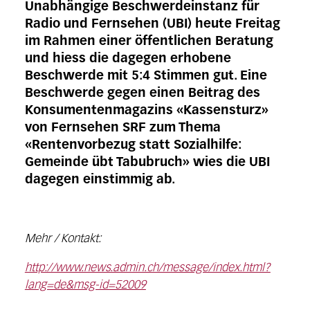
Unabhängige Beschwerdeinstanz für
Radio und Fernsehen (UBI) heute Freitag
im Rahmen einer öffentlichen Beratung
und hiess die dagegen erhobene
Beschwerde mit 5:4 Stimmen gut. Eine
Beschwerde gegen einen Beitrag des
Konsumentenmagazins «Kassensturz»
von Fernsehen SRF zum Thema
«Rentenvorbezug statt Sozialhilfe:
Gemeinde übt Tabubruch» wies die UBI
dagegen einstimmig ab.
Mehr / Kontakt:
http://www.news.admin.ch/message/index.html?
lang=de&msg-id=52009