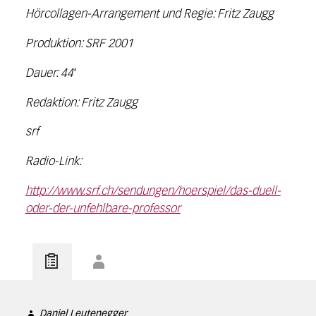
Hörcollagen-Arrangement und Regie: Fritz Zaugg
Produktion: SRF 2001
Dauer: 44′
Redaktion: Fritz Zaugg
srf
Radio-Link:
http://www.srf.ch/sendungen/hoerspiel/das-duell-
oder-der-unfehlbare-professor
Daniel Leutenegger