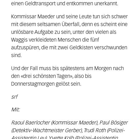
einen Geldtransport und entkommen unerkannt.
Kommissar Maeder und seine Leute tun sich schwer
mit diesem seltsamen Überfall, denn es scheint eine
unlösbare Aufgabe zu sein, unter den vielen als
Waggis verkleideten Menschen die fünf
aufzuspüren, die mit zwei Geldkisten verschwunden
sind.
Und der Fall muss bis spätestens am Morgen nach
den «drei schönsten Tagen», also bis
Donnerstagmorgen gelöst sein.
srf
Mit:
Raoul Baerlocher (Kommissar Maeder), Paul Bösiger
(Detektiv-Wachtmeister Gerber), Trudi Roth (Polizei-
Assistentin Leu), Yvette Kolb (Polizei-Assistentin