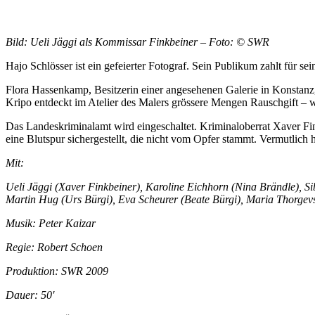
Bild: Ueli Jäggi als Kommissar Finkbeiner – Foto: © SWR
Hajo Schlösser ist ein gefeierter Fotograf. Sein Publikum zahlt für 
Flora Hassenkamp, Besitzerin einer angesehenen Galerie in Konstanz
Kripo entdeckt im Atelier des Malers grössere Mengen Rauschgift – wei
Das Landeskriminalamt wird eingeschaltet. Kriminaloberrat Xaver F
eine Blutspur sichergestellt, die nicht vom Opfer stammt. Vermutlich 
Mit:
Ueli Jäggi (Xaver Finkbeiner), Karoline Eichhorn (Nina Brändle), Si
Martin Hug (Urs Bürgi), Eva Scheurer (Beate Bürgi), Maria Thorgevs
Musik: Peter Kaizar
Regie: Robert Schoen
Produktion: SWR 2009
Dauer: 50′