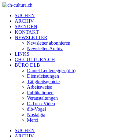
SUCHEN
ARCHIV
SPENDEN
KONTAKT
NEWSLETTER
Newsletter abonnieren
Newsletter-Archiv
LINKS
CH-CULTURA.CH
BÜRO DLB
Daniel Leutenegger (dlb)
Dienstleistungen
Tätigkeitsgebiete
Arbeitsweise
Publikationen
Veranstaltungen
O-Ton / Video
dlb-Vogel
Nostalgia
Merci
SUCHEN
ARCHIV