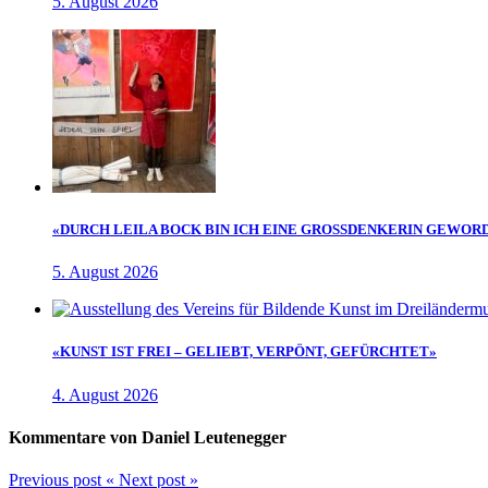
5. August 2026
«DURCH LEILA BOCK BIN ICH EINE GROSSDENKERIN GEWOR
5. August 2026
«KUNST IST FREI – GELIEBT, VERPÖNT, GEFÜRCHTET»
4. August 2026
Kommentare von Daniel Leutenegger
Previous post
«
Next post
»