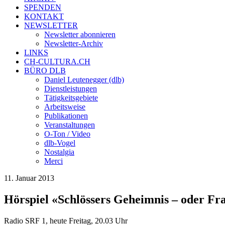
SPENDEN
KONTAKT
NEWSLETTER
Newsletter abonnieren
Newsletter-Archiv
LINKS
CH-CULTURA.CH
BÜRO DLB
Daniel Leutenegger (dlb)
Dienstleistungen
Tätigkeitsgebiete
Arbeitsweise
Publikationen
Veranstaltungen
O-Ton / Video
dlb-Vogel
Nostalgia
Merci
11. Januar 2013
Hörspiel «Schlössers Geheimnis – oder F
Radio SRF 1, heute Freitag, 20.03 Uhr