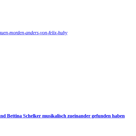
rauen-morden-anders-von-felix-huby
d Bettina Schelker musikalisch zueinander gefunden haben