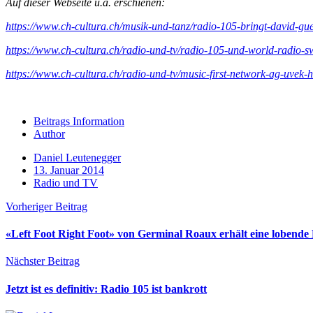
Auf dieser Webseite u.a. erschienen:
https://www.ch-cultura.ch/musik-und-tanz/radio-105-bringt-david-gue
https://www.ch-cultura.ch/radio-und-tv/radio-105-und-world-radio-sw
https://www.ch-cultura.ch/radio-und-tv/music-first-network-ag-uvek-
Beitrags Information
Author
Daniel Leutenegger
13. Januar 2014
Radio und TV
Vorheriger Beitrag
«Left Foot Right Foot» von Germinal Roaux erhält eine lobend
Nächster Beitrag
Jetzt ist es definitiv: Radio 105 ist bankrott