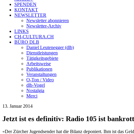
SPENDEN
KONTAKT
NEWSLETTER
Newsletter abonnieren
Newsletter-Archiv
LINKS
CH-CULTURA.CH
BÜRO DLB
Daniel Leutenegger (dlb)
Dienstleistungen
Tätigkeitsgebiete
Arbeitsweise
Publikationen
Veranstaltungen
O-Ton / Video
dlb-Vogel
Nostalgia
Merci
13. Januar 2014
Jetzt ist es definitiv: Radio 105 ist bankrot
«Der Zürcher Jugendsender hat die Bilanz deponiert. Ihm ist das Geld