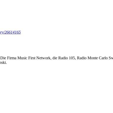
tory/26614165
 Die Firma Music First Network, die Radio 105, Radio Monte Carlo Sw
nski.