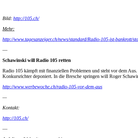
Bild:
http://105.ch/
Mehr:
http://www.tagesanzeiger.ch/news/standard/Radio-105-ist-bankrott/s
—
Schawinski will Radio 105 retten
Radio 105 kämpft mit finanziellen Problemen und steht vor dem Aus.
Konkursrichter deponiert. In die Bresche springen will Roger Schawi
http://www.werbewoche.ch/radio-105-vor-dem-aus
—
Kontakt:
http://105.ch/
—