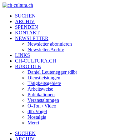
SUCHEN
ARCHIV
SPENDEN
KONTAKT
NEWSLETTER
Newsletter abonnieren
Newsletter-Archiv
LINKS
CH-CULTURA.CH
BÜRO DLB
Daniel Leutenegger (dlb)
Dienstleistungen
Tätigkeitsgebiete
Arbeitsweise
Publikationen
Veranstaltungen
O-Ton / Video
dlb-Vogel
Nostalgia
Merci
SUCHEN
ARCHIV