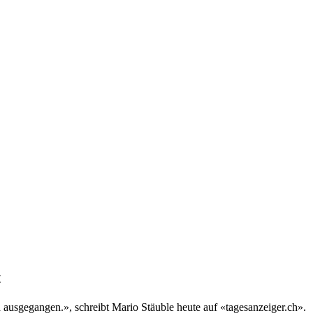
t
 ausgegangen.», schreibt Mario Stäuble heute auf «tagesanzeiger.ch».