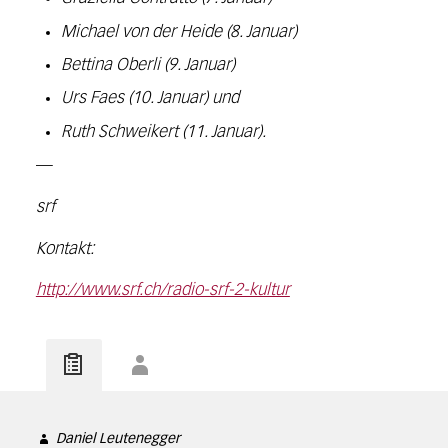
Michael von der Heide (8. Januar)
Bettina Oberli (9. Januar)
Urs Faes (10. Januar) und
Ruth Schweikert (11. Januar).
—
srf
Kontakt:
http://www.srf.ch/radio-srf-2-kultur
Daniel Leutenegger