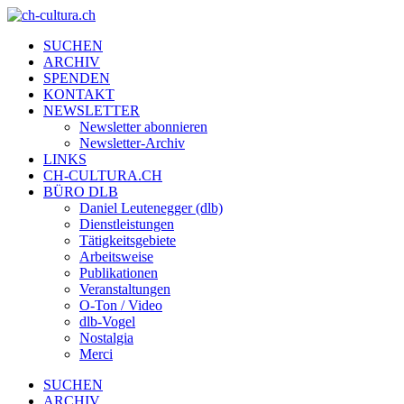
SUCHEN
ARCHIV
SPENDEN
KONTAKT
NEWSLETTER
Newsletter abonnieren
Newsletter-Archiv
LINKS
CH-CULTURA.CH
BÜRO DLB
Daniel Leutenegger (dlb)
Dienstleistungen
Tätigkeitsgebiete
Arbeitsweise
Publikationen
Veranstaltungen
O-Ton / Video
dlb-Vogel
Nostalgia
Merci
SUCHEN
ARCHIV