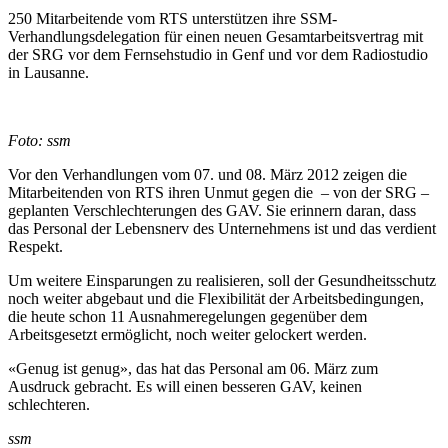
250 Mitarbeitende vom RTS unterstützen ihre SSM-
Verhandlungsdelegation für einen neuen Gesamtarbeitsvertrag mit
der SRG vor dem Fernsehstudio in Genf und vor dem Radiostudio
in Lausanne.
Foto: ssm
Vor den Verhandlungen vom 07. und 08. März 2012 zeigen die
Mitarbeitenden von RTS ihren Unmut gegen die – von der SRG –
geplanten Verschlechterungen des GAV. Sie erinnern daran, dass
das Personal der Lebensnerv des Unternehmens ist und das verdient
Respekt.
Um weitere Einsparungen zu realisieren, soll der Gesundheitsschutz
noch weiter abgebaut und die Flexibilität der Arbeitsbedingungen,
die heute schon 11 Ausnahmeregelungen gegenüber dem
Arbeitsgesetzt ermöglicht, noch weiter gelockert werden.
«Genug ist genug», das hat das Personal am 06. März zum
Ausdruck gebracht. Es will einen besseren GAV, keinen
schlechteren.
ssm