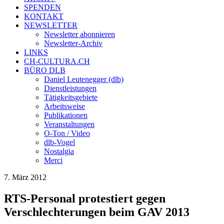
SPENDEN
KONTAKT
NEWSLETTER
Newsletter abonnieren
Newsletter-Archiv
LINKS
CH-CULTURA.CH
BÜRO DLB
Daniel Leutenegger (dlb)
Dienstleistungen
Tätigkeitsgebiete
Arbeitsweise
Publikationen
Veranstaltungen
O-Ton / Video
dlb-Vogel
Nostalgia
Merci
7. März 2012
RTS-Personal protestiert gegen
Verschlechterungen beim GAV 2013