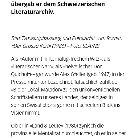
übergab er dem Schweizerischen
Literaturarchiv.
Bild: Typoskriptfassung und Fotokartei zum Roman
«Der Grosse Kurt» (1986) – Foto: SLA/NB
Als «Autor mit hinterhältig-frechem Witz», als
«literarischer Narr», als «helvetischer Don
Quichotte» gar wurde Alex Gfeller (geb. 1947) in der
Presse mitunter bezeichnet. Tatsächlich zählt der
«Bieler Lokal-Matador» zu den unkonventionellen
Schriftstellern unseres Landes, der selbiges in
seinen Swissfictions gerne mit scheelem Blick ins
Visier nimmt.
Ob er in «Land & Leute» (1980) zynisch die
provinzielle Mentalität durchleuchtet, ob er in seiner