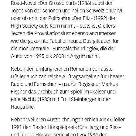
Road-Novel «Der Grosse Kurt» (1986) subtil den
Topos von der schönen und heilen Schweiz entlarvt
oder ob er in der Politsatire «Der Filz» (1992) die
High Society aufs Korn nimmt – stets ist Gfellers
Texten die Provokationslust ebenso anzumerken
wie die gekonnte Fabulierfreude. Das gilt auch für
die monumentale «Europäische Trilogie», die der
Autor von 1995 bis 2008 in Angriff nahm.
Neben den umfangreichen Romanen verfasste
Gfeller auch zahlreiche Auftragsarbeiten für Theater,
Radio und Fernsehen – u.a. für Regisseur Markus
Fischer das Drehbuch zum Spielfilm «Kaiser und
eine Nacht» (1985) mit Emil Steinberger in der
Hauptrolle.
Neben weiteren Auszeichnungen erhielt Alex Gfeller
1991 den Basler Hörspielpreis für «Hang und Riss»
und für die Hörspielserie «Leo Lyr» 1984 den