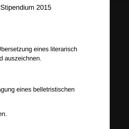
-Stipendium 2015
bersetzung eines literarisch
nd auszeichnen.
gung eines belletristischen
en.