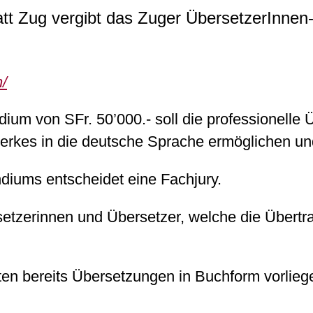
att Zug vergibt das Zuger ÜbersetzerInnen
/
um von SFr. 50’000.- soll die professionelle Ü
erkes in die deutsche Sprache ermöglichen u
diums entscheidet eine Fachjury.
etzerinnen und Übersetzer, welche die Übertra
en bereits Übersetzungen in Buchform vorlieg