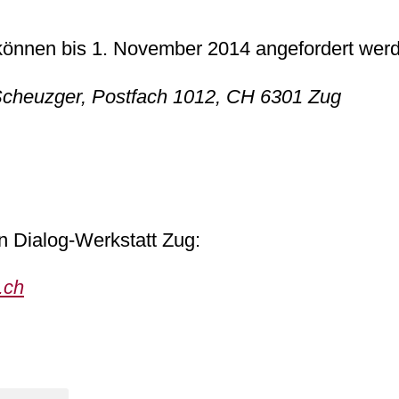
önnen bis 1. November 2014 angefordert werd
 Scheuzger, Postfach 1012, CH 6301 Zug
n Dialog-Werkstatt Zug:
.ch