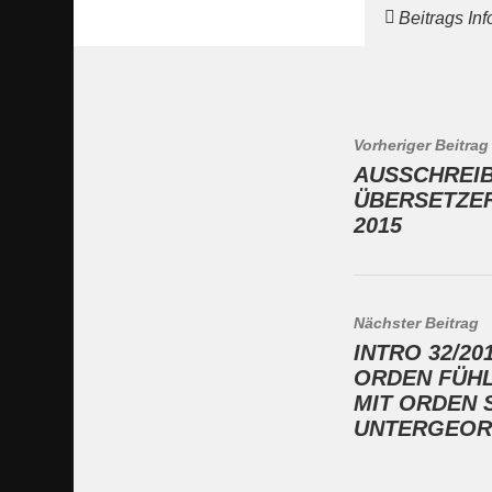
Beitrags In
Vorheriger Beitrag
AUSSCHREI
ÜBERSETZER
2015
Nächster Beitrag
INTRO 32/20
ORDEN FÜHL
MIT ORDEN 
UNTERGEOR