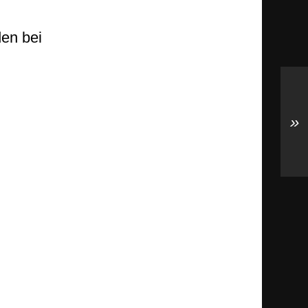
en bei
»