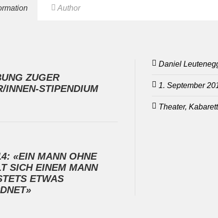
formation
Author
Daniel Leuteneg
BUNG ZUGER
1. September 20
/INNEN-STIPENDIUM
Theater, Kabarett,
14: «EIN MANN OHNE
T SICH EINEM MANN
STETS ETWAS
DNET»