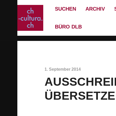
SUCHEN
ARCHIV
BÜRO DLB
1. September 2014
AUSSCHREI
ÜBERSETZER