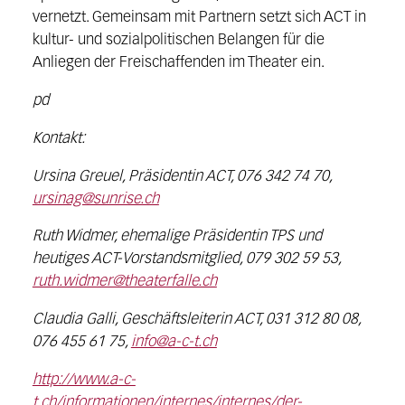
vernetzt. Gemeinsam mit Partnern setzt sich ACT in
kultur- und sozialpolitischen Belangen für die
Anliegen der Freischaffenden im Theater ein.
pd
Kontakt:
Ursina Greuel, Präsidentin ACT, 076 342 74 70,
ursinag@sunrise.ch
Ruth Widmer, ehemalige Präsidentin TPS und
heutiges ACT-Vorstandsmitglied, 079 302 59 53,
ruth.widmer@theaterfalle.ch
Claudia Galli, Geschäftsleiterin ACT, 031 312 80 08,
076 455 61 75,
info@a-c-t.ch
http://www.a-c-
t.ch/informationen/internes/internes/der-