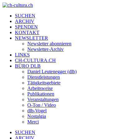
SUCHEN
ARCHIV
SPENDEN
KONTAKT
NEWSLETTER
Newsletter abonnieren
Newsletter-Archiv
LINKS
CH-CULTURA.CH
BÜRO DLB
Daniel Leutenegger (dlb)
Dienstleistungen
Tätigkeitsgebiete
Arbeitsweise
Publikationen
Veranstaltungen
O-Ton / Video
dlb-Vogel
Nostalgia
Merci
SUCHEN
ARCHIV