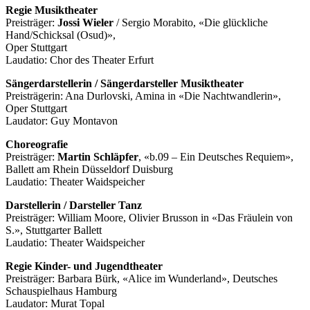
Regie Musiktheater
Preisträger:
Jossi Wieler
/ Sergio Morabito, «Die glückliche
Hand/Schicksal (Osud)»,
Oper Stuttgart
Laudatio: Chor des Theater Erfurt
Sängerdarstellerin / Sängerdarsteller Musiktheater
Preisträgerin: Ana Durlovski, Amina in «Die Nachtwandlerin»,
Oper Stuttgart
Laudator: Guy Montavon
Choreografie
Preisträger:
Martin Schläpfer
, «b.09 – Ein Deutsches Requiem»,
Ballett am Rhein Düsseldorf Duisburg
Laudatio: Theater Waidspeicher
Darstellerin / Darsteller Tanz
Preisträger: William Moore, Olivier Brusson in «Das Fräulein von
S.», Stuttgarter Ballett
Laudatio: Theater Waidspeicher
Regie Kinder- und Jugendtheater
Preisträger: Barbara Bürk, «Alice im Wunderland», Deutsches
Schauspielhaus Hamburg
Laudator: Murat Topal