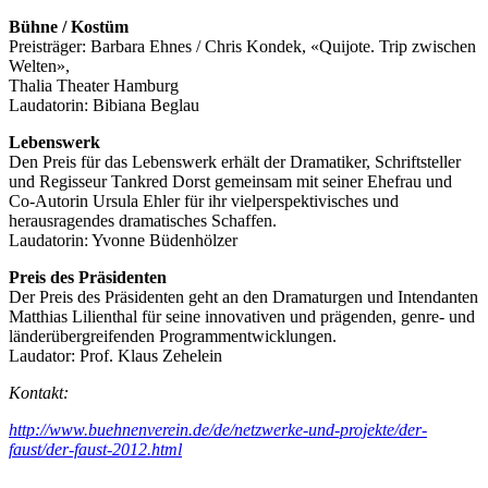
Bühne / Kostüm
Preisträger: Barbara Ehnes / Chris Kondek, «Quijote. Trip zwischen
Welten»,
Thalia Theater Hamburg
Laudatorin: Bibiana Beglau
Lebenswerk
Den Preis für das Lebenswerk erhält der Dramatiker, Schriftsteller
und Regisseur Tankred Dorst gemeinsam mit seiner Ehefrau und
Co-Autorin Ursula Ehler für ihr vielperspektivisches und
herausragendes dramatisches Schaffen.
Laudatorin: Yvonne Büdenhölzer
Preis des Präsidenten
Der Preis des Präsidenten geht an den Dramaturgen und Intendanten
Matthias Lilienthal für seine innovativen und prägenden, genre- und
länderübergreifenden Programmentwicklungen.
Laudator: Prof. Klaus Zehelein
Kontakt:
http://www.buehnenverein.de/de/netzwerke-und-projekte/der-
faust/der-faust-2012.html