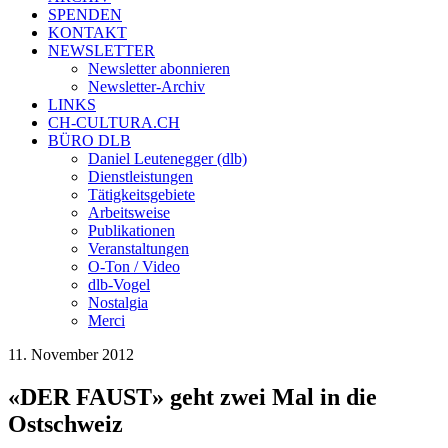
SPENDEN
KONTAKT
NEWSLETTER
Newsletter abonnieren
Newsletter-Archiv
LINKS
CH-CULTURA.CH
BÜRO DLB
Daniel Leutenegger (dlb)
Dienstleistungen
Tätigkeitsgebiete
Arbeitsweise
Publikationen
Veranstaltungen
O-Ton / Video
dlb-Vogel
Nostalgia
Merci
11. November 2012
«DER FAUST» geht zwei Mal in die
Ostschweiz