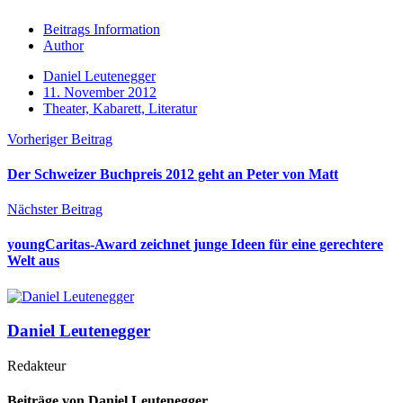
Beitrags Information
Author
Daniel Leutenegger
11. November 2012
Theater, Kabarett, Literatur
Vorheriger Beitrag
Der Schweizer Buchpreis 2012 geht an Peter von Matt
Nächster Beitrag
youngCaritas-Award zeichnet junge Ideen für eine gerechtere
Welt aus
Daniel Leutenegger
Redakteur
Beiträge von Daniel Leutenegger