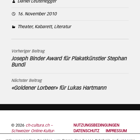
Daniel Leutenegger
16. November 2010
Theater, Kabarett, Literatur
Vorheriger Beitrag
Joseph Binder Award für Plakatkünstler Stephan
Bundi
Nächster Beitrag
«Goldener Lorbeer» für Lukas Hartmann
© 2026
ch-cultura.ch –
NUTZUNGSBEDINGUNGEN
Schweizer Online-Kultur-
DATENSCHUTZ
IMPRESSUM
Plattform