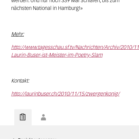
werden. Und nur noch 339 Mal Schlafen, bis zum
nächsten National in Hamburg!»
Mehr:
http://www.tagesschau.sf.tv/Nachrichten/Archiv/2010/11
Laurin-Buser-ist-Meister-im-Poetry-Slam
Kontakt:
http://laurinbuser.ch/2010/11/15/zwergenkonig/