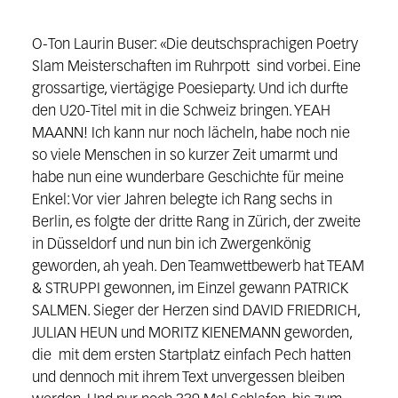
O-Ton Laurin Buser: «Die deutschsprachigen Poetry
Slam Meisterschaften im Ruhrpott sind vorbei. Eine
grossartige, viertägige Poesieparty. Und ich durfte
den U20-Titel mit in die Schweiz bringen. YEAH
MAANN! Ich kann nur noch lächeln, habe noch nie
so viele Menschen in so kurzer Zeit umarmt und
habe nun eine wunderbare Geschichte für meine
Enkel: Vor vier Jahren belegte ich Rang sechs in
Berlin, es folgte der dritte Rang in Zürich, der zweite
in Düsseldorf und nun bin ich Zwergenkönig
geworden, ah yeah. Den Teamwettbewerb hat TEAM
& STRUPPI gewonnen, im Einzel gewann PATRICK
SALMEN. Sieger der Herzen sind DAVID FRIEDRICH,
JULIAN HEUN und MORITZ KIENEMANN geworden,
die mit dem ersten Startplatz einfach Pech hatten
und dennoch mit ihrem Text unvergessen bleiben