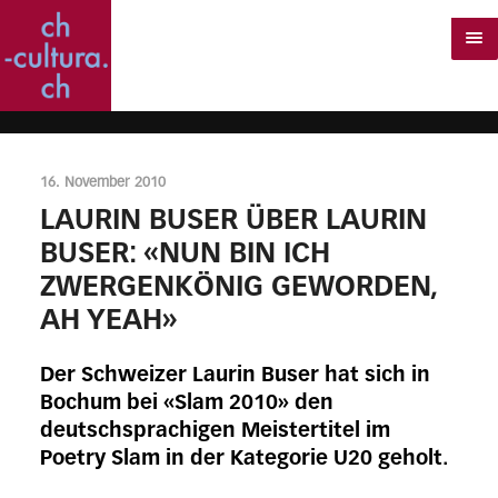
16. November 2010
LAURIN BUSER ÜBER LAURIN
BUSER: «NUN BIN ICH
ZWERGENKÖNIG GEWORDEN,
AH YEAH»
Der Schweizer Laurin Buser hat sich in
Bochum bei «Slam 2010» den
deutschsprachigen Meistertitel im
Poetry Slam in der Kategorie U20 geholt.