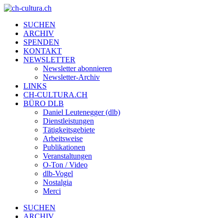
SUCHEN
ARCHIV
SPENDEN
KONTAKT
NEWSLETTER
Newsletter abonnieren
Newsletter-Archiv
LINKS
CH-CULTURA.CH
BÜRO DLB
Daniel Leutenegger (dlb)
Dienstleistungen
Tätigkeitsgebiete
Arbeitsweise
Publikationen
Veranstaltungen
O-Ton / Video
dlb-Vogel
Nostalgia
Merci
SUCHEN
ARCHIV