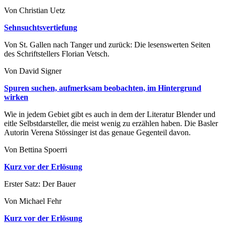
Von Christian Uetz
Sehnsuchtsvertiefung
Von St. Gallen nach Tanger und zurück: Die lesenswerten Seiten
des Schriftstellers Florian Vetsch.
Von David Signer
Spuren suchen, aufmerksam beobachten, im Hintergrund
wirken
Wie in jedem Gebiet gibt es auch in dem der Literatur Blender und
eitle Selbstdarsteller, die meist wenig zu erzählen haben. Die Basler
Autorin Verena Stössinger ist das genaue Gegenteil davon.
Von Bettina Spoerri
Kurz vor der Erlösung
Erster Satz: Der Bauer
Von Michael Fehr
Kurz vor der Erlösung