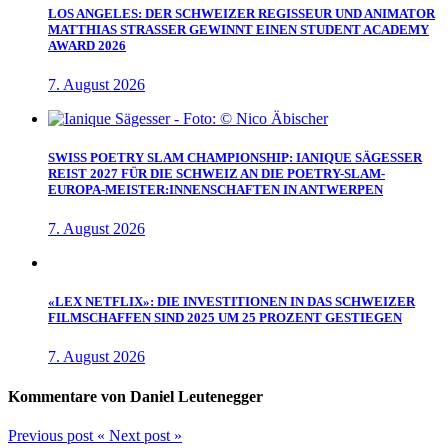
LOS ANGELES: DER SCHWEIZER REGISSEUR UND ANIMATOR
MATTHIAS STRASSER GEWINNT EINEN STUDENT ACADEMY
AWARD 2026
7. August 2026
SWISS POETRY SLAM CHAMPIONSHIP: IANIQUE SÄGESSER
REIST 2027 FÜR DIE SCHWEIZ AN DIE POETRY-SLAM-
EUROPA-MEISTER:INNENSCHAFTEN IN ANTWERPEN
7. August 2026
«LEX NETFLIX»: DIE INVESTITIONEN IN DAS SCHWEIZER
FILMSCHAFFEN SIND 2025 UM 25 PROZENT GESTIEGEN
7. August 2026
Kommentare von Daniel Leutenegger
Previous post
«
Next post
»