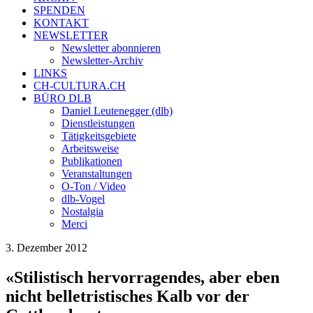
SPENDEN
KONTAKT
NEWSLETTER
Newsletter abonnieren
Newsletter-Archiv
LINKS
CH-CULTURA.CH
BÜRO DLB
Daniel Leutenegger (dlb)
Dienstleistungen
Tätigkeitsgebiete
Arbeitsweise
Publikationen
Veranstaltungen
O-Ton / Video
dlb-Vogel
Nostalgia
Merci
3. Dezember 2012
«Stilistisch hervorragendes, aber eben
nicht belletristisches Kalb vor der