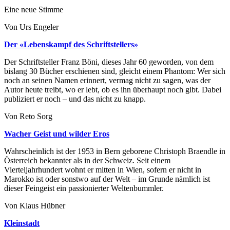
Eine neue Stimme
Von Urs Engeler
Der «Lebenskampf des Schriftstellers»
Der Schriftsteller Franz Böni, dieses Jahr 60 geworden, von dem
bislang 30 Bücher erschienen sind, gleicht einem Phantom: Wer sich
noch an seinen Namen erinnert, vermag nicht zu sagen, was der
Autor heute treibt, wo er lebt, ob es ihn überhaupt noch gibt. Dabei
publiziert er noch – und das nicht zu knapp.
Von Reto Sorg
Wacher Geist und wilder Eros
Wahrscheinlich ist der 1953 in Bern geborene Christoph Braendle in
Österreich bekannter als in der Schweiz. Seit einem
Vierteljahrhundert wohnt er mitten in Wien, sofern er nicht in
Marokko ist oder sonstwo auf der Welt – im Grunde nämlich ist
dieser Feingeist ein passionierter Weltenbummler.
Von Klaus Hübner
Kleinstadt