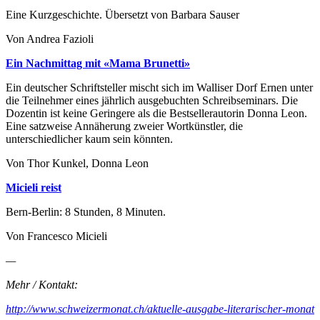
Eine Kurzgeschichte. Übersetzt von Barbara Sauser
Von Andrea Fazioli
Ein Nachmittag mit «Mama Brunetti»
Ein deutscher Schriftsteller mischt sich im Walliser Dorf Ernen unter
die Teilnehmer eines jährlich ausgebuchten Schreibseminars. Die
Dozentin ist keine Geringere als die Bestsellerautorin Donna Leon.
Eine satzweise Annäherung zweier Wortkünstler, die
unterschiedlicher kaum sein könnten.
Von Thor Kunkel, Donna Leon
Micieli reist
Bern-Berlin: 8 Stunden, 8 Minuten.
Von Francesco Micieli
—
Mehr / Kontakt:
http://www.schweizermonat.ch/aktuelle-ausgabe-literarischer-monat