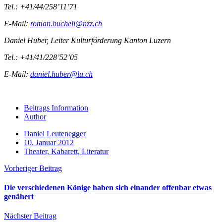
Tel.: +41/44/258’11’71
E-Mail:
roman.bucheli@nzz.ch
Daniel Huber, Leiter Kulturförderung Kanton Luzern
Tel.: +41/41/228’52’05
E-Mail:
daniel.huber@lu.ch
Beitrags Information
Author
Daniel Leutenegger
10. Januar 2012
Theater, Kabarett, Literatur
Vorheriger Beitrag
Die verschiedenen Könige haben sich einander offenbar etwas
genähert
Nächster Beitrag