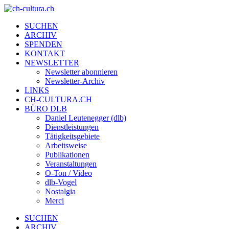
SUCHEN
ARCHIV
SPENDEN
KONTAKT
NEWSLETTER
Newsletter abonnieren
Newsletter-Archiv
LINKS
CH-CULTURA.CH
BÜRO DLB
Daniel Leutenegger (dlb)
Dienstleistungen
Tätigkeitsgebiete
Arbeitsweise
Publikationen
Veranstaltungen
O-Ton / Video
dlb-Vogel
Nostalgia
Merci
SUCHEN
ARCHIV