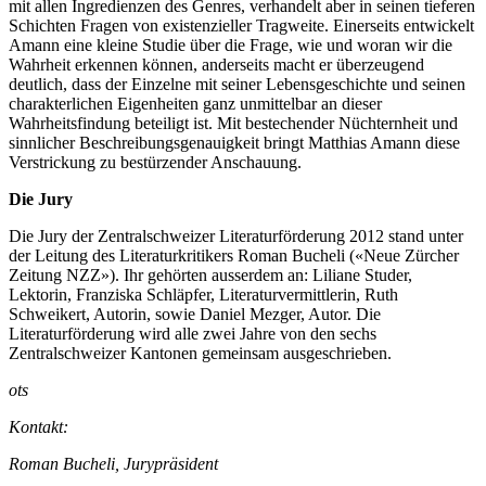
mit allen Ingredienzen des Genres, verhandelt aber in seinen tieferen
Schichten Fragen von existenzieller Tragweite. Einerseits entwickelt
Amann eine kleine Studie über die Frage, wie und woran wir die
Wahrheit erkennen können, anderseits macht er überzeugend
deutlich, dass der Einzelne mit seiner Lebensgeschichte und seinen
charakterlichen Eigenheiten ganz unmittelbar an dieser
Wahrheitsfindung beteiligt ist. Mit bestechender Nüchternheit und
sinnlicher Beschreibungsgenauigkeit bringt Matthias Amann diese
Verstrickung zu bestürzender Anschauung.
Die Jury
Die Jury der Zentralschweizer Literaturförderung 2012 stand unter
der Leitung des Literaturkritikers Roman Bucheli («Neue Zürcher
Zeitung NZZ»). Ihr gehörten ausserdem an: Liliane Studer,
Lektorin, Franziska Schläpfer, Literaturvermittlerin, Ruth
Schweikert, Autorin, sowie Daniel Mezger, Autor. Die
Literaturförderung wird alle zwei Jahre von den sechs
Zentralschweizer Kantonen gemeinsam ausgeschrieben.
ots
Kontakt:
Roman Bucheli, Jurypräsident