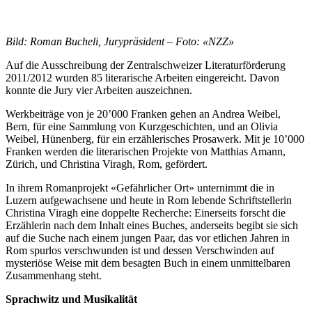
Bild: Roman Bucheli, Jurypräsident – Foto: «NZZ»
Auf die Ausschreibung der Zentralschweizer Literaturförderung
2011/2012 wurden 85 literarische Arbeiten eingereicht. Davon
konnte die Jury vier Arbeiten auszeichnen.
Werkbeiträge von je 20’000 Franken gehen an Andrea Weibel,
Bern, für eine Sammlung von Kurzgeschichten, und an Olivia
Weibel, Hünenberg, für ein erzählerisches Prosawerk. Mit je 10’000
Franken werden die literarischen Projekte von Matthias Amann,
Zürich, und Christina Viragh, Rom, gefördert.
In ihrem Romanprojekt «Gefährlicher Ort» unternimmt die in
Luzern aufgewachsene und heute in Rom lebende Schriftstellerin
Christina Viragh eine doppelte Recherche: Einerseits forscht die
Erzählerin nach dem Inhalt eines Buches, anderseits begibt sie sich
auf die Suche nach einem jungen Paar, das vor etlichen Jahren in
Rom spurlos verschwunden ist und dessen Verschwinden auf
mysteriöse Weise mit dem besagten Buch in einem unmittelbaren
Zusammenhang steht.
Sprachwitz und Musikalität