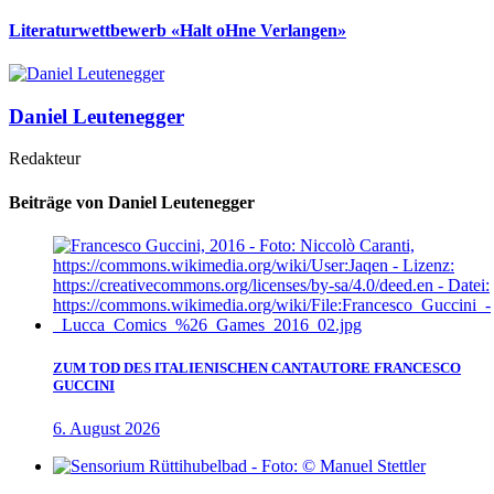
Literaturwettbewerb «Halt oHne Verlangen»
Daniel Leutenegger
Redakteur
Beiträge von Daniel Leutenegger
ZUM TOD DES ITALIENISCHEN CANTAUTORE FRANCESCO
GUCCINI
6. August 2026