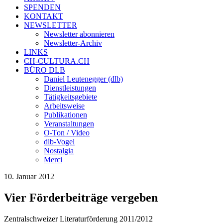
SPENDEN
KONTAKT
NEWSLETTER
Newsletter abonnieren
Newsletter-Archiv
LINKS
CH-CULTURA.CH
BÜRO DLB
Daniel Leutenegger (dlb)
Dienstleistungen
Tätigkeitsgebiete
Arbeitsweise
Publikationen
Veranstaltungen
O-Ton / Video
dlb-Vogel
Nostalgia
Merci
10. Januar 2012
Vier Förderbeiträge vergeben
Zentralschweizer Literaturförderung 2011/2012