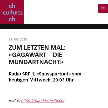
31. Mai 2023
ZUM LETZTEN MAL:
«GÄGÄWÄRT – DIE
MUNDARTNACHT»
Radio SRF 1, «Spasspartout» vom
heutigen Mittwoch, 20.03 Uhr
Bild: ©
https://mundartnacht.ch/