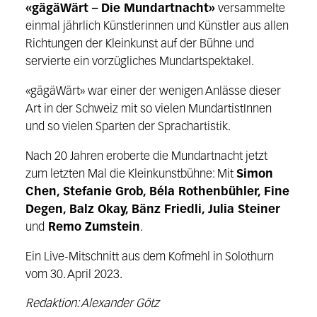
«gägäWärt – Die Mundartnacht»
versammelte
einmal jährlich Künstlerinnen und Künstler aus allen
Richtungen der Kleinkunst auf der Bühne und
servierte ein vorzügliches Mundartspektakel.
«gägäWärt» war einer der wenigen Anlässe dieser
Art in der Schweiz mit so vielen MundartistInnen
und so vielen Sparten der Sprachartistik.
Nach 20 Jahren eroberte die Mundartnacht jetzt
zum letzten Mal die Kleinkunstbühne: Mit
Simon
Chen, Stefanie Grob, Béla Rothenbühler, Fine
Degen, Balz Okay, Bänz Friedli, Julia Steiner
und
Remo Zumstein
.
Ein Live-Mitschnitt aus dem Kofmehl in Solothurn
vom 30. April 2023.
Redaktion: Alexander Götz