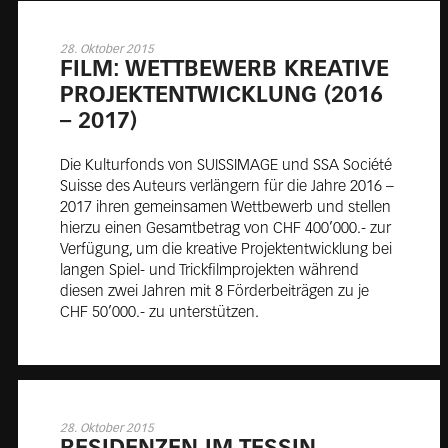
28. Oktober 2015
FILM: WETT­BE­WERB KREA­TI­VE
PRO­JEKT­ENT­WICK­LUNG (2016
– 2017)
Die Kulturfonds von SUISSIMAGE und SSA Société
Suisse des Auteurs verlängern für die Jahre 2016 –
2017 ihren gemeinsamen Wettbewerb und stellen
hierzu einen Gesamtbetrag von CHF 400’000.- zur
Verfügung, um die kreative Projektentwicklung bei
langen Spiel- und Trickfilmprojekten während
diesen zwei Jahren mit 8 Förderbeiträgen zu je
CHF 50’000.- zu unterstützen.
28. Oktober 2015