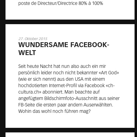
poste de Directeur/Directrice 80% à 100%
27. Oktober 2015
WUN­DER­SA­ME FACE­BOOK-
WELT
Seit heute Nacht hat nun also auch ein mir
persönlich leider noch nicht bekannter «Art God»
(wie er sich nennt) aus den USA mit einem
hochdotierten Internet-Profil via Facebook «ch-
cultura.ch» abonniert. Man beachte auf
angefügtem Bildschirmfoto-Ausschnitt aus seiner
FB-Seite die ersten paar andern Auserwählten.
Wohin das wohl noch führen mag?