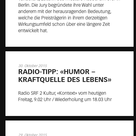
Berlin. Die Jury begründete ihre Wahl unter
anderem mit der herausragenden Bedeutung,
welche die Preisträgerin in ihrem derzeitigen
Wirkungsumfeld schon über eine längere Zeit
entwickelt hat.
30. Oktober 2015
RA­DIO-TIPP: «HU­MOR –
KRAFT­QUELLE DES LE­BENS»
Radio SRF 2 Kultur, «Kontext» vom heutigen
Freitag, 9.02 Uhr / Wiederholung um 18.03 Uhr
29. Oktober 2015