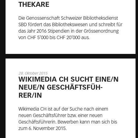
THE­KA­RE
Die Genossenschaft Schweizer Bibliotheksdienst
SBD fördert das Bibliothekswesen und schreibt für
das Jahr 2016 Stipendien in der Grössenordnung
von CHF 5’000 bis CHF 20’000 aus.
28. Oktober 2015
WI­KI­ME­DIA CH SUCHT EI­NE/N
NEUE/N GE­SCHÄFTS­FÜH­
RER/IN
Wikimedia CH ist auf der Suche nach einem
neuen Geschäftsführer bzw. einer neuen
Geschäftsführerin. Bewerben kann man sich bis
zum 6. November 2015.