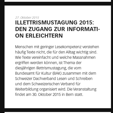
27. Oktober 2015
IL­LETT­RIS­MUS­TA­GUNG 2015:
DEN ZU­GANG ZUR IN­FOR­MA­TI­
ON ER­LEICH­TERN
Menschen mit geringer Lesekompetenz verstehen
häufig Texte nicht, die für den Alltag wichtig sind.
Wie Texte vereinfacht und welche Massnahmen
ergriffen werden können, ist Thema der
diesjährigen Illettrismustagung, die vom
Bundesamt für Kultur (BAK) zusammen mit dem
Schweizer Dachverband Lesen und Schreiben
und dem Schweizerischen Verband für
Weiterbildung organisiert wird. Die Veranstaltung
findet am 30. Oktober 2015 in Bern statt.