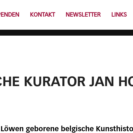
PENDEN
KONTAKT
NEWSLETTER
LINKS
CHE KURATOR JAN HO
n Löwen geborene belgische Kunsthisto