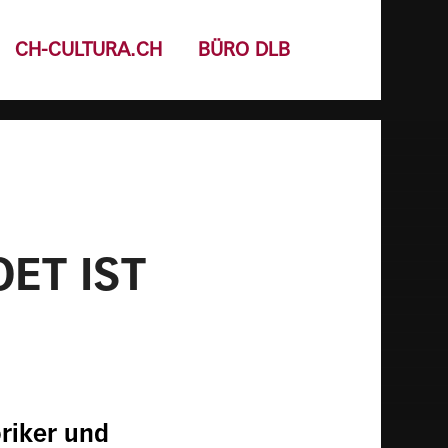
CH-CULTURA.CH
BÜRO DLB
ET IST
riker und