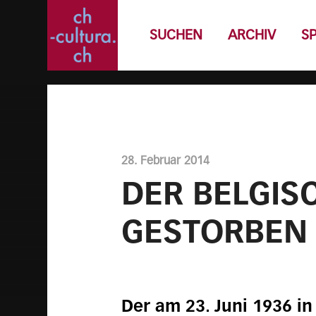
SUCHEN
ARCHIV
S
28. Februar 2014
DER BELGIS
GESTORBEN
Der am 23. Juni 1936 i