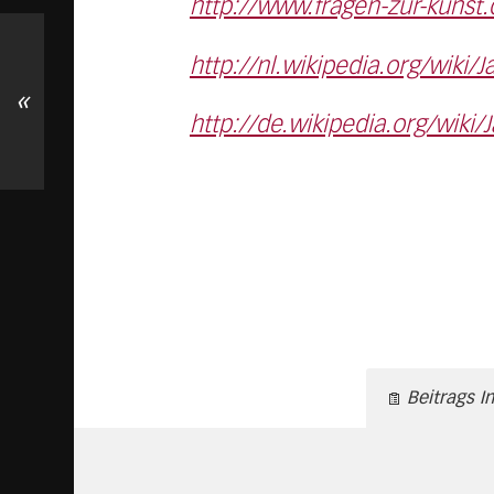
http://www.fragen-zur-kunst
http://nl.wikipedia.org/wiki/
«
http://de.wikipedia.org/wiki/
Beitrags I