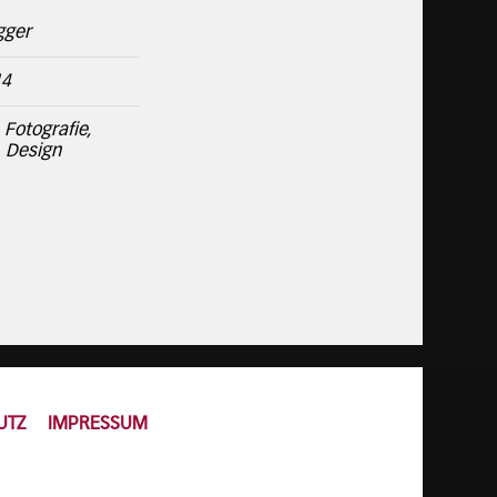
gger
14
 Fotografie,
, Design
UTZ
IMPRESSUM