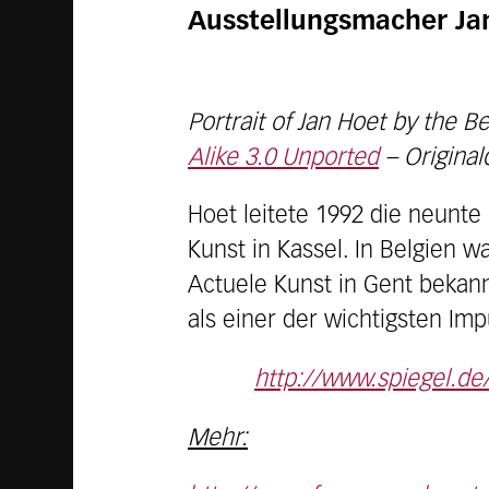
Ausstellungsmacher Jan 
Portrait of Jan Hoet by the B
Alike 3.0 Unported
– Original
Hoet leitete 1992 die neunte
Kunst in Kassel. In Belgien w
Actuele Kunst in Gent bekann
als einer der wichtigsten Im
http://www.spiegel.de
Mehr: