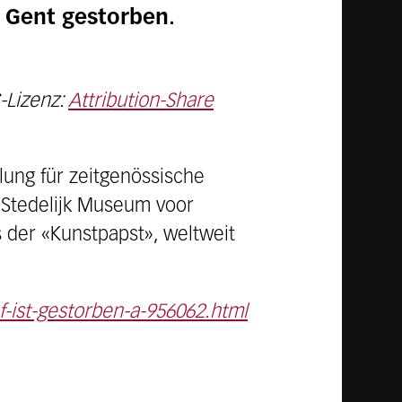
n Gent gestorben.
-Lizenz:
Attribution-Share
lung für zeitgenössische
s Stedelijk Museum voor
s der «Kunstpapst», weltweit
f-ist-gestorben-a-956062.html