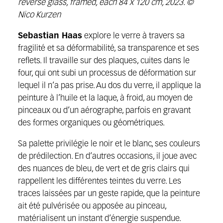
reverse glass, framed, each 84 x 120 cm, 2023. ©
Nico Kurzen
Sebastian Haas
explore le verre à travers sa
fragilité et sa déformabilité, sa transparence et ses
reflets. Il travaille sur des plaques, cuites dans le
four, qui ont subi un processus de déformation sur
lequel il n’a pas prise. Au dos du verre, il applique la
peinture à l’huile et la laque, à froid, au moyen de
pinceaux ou d’un aérographe, parfois en gravant
des formes organiques ou géométriques.
Sa palette privilégie le noir et le blanc, ses couleurs
de prédilection. En d’autres occasions, il joue avec
des nuances de bleu, de vert et de gris clairs qui
rappellent les différentes teintes du verre. Les
traces laissées par un geste rapide, que la peinture
ait été pulvérisée ou apposée au pinceau,
matérialisent un instant d’énergie suspendue.