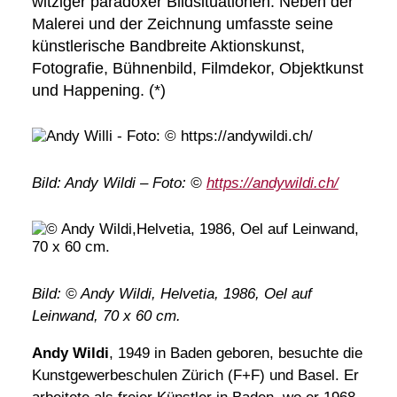
witziger paradoxer Bildsituationen. Neben der
Malerei und der Zeichnung umfasste seine
künstlerische Bandbreite Aktionskunst,
Fotografie, Bühnenbild, Filmdekor, Objektkunst
und Happening. (*)
Bild: Andy Wildi – Foto: ©
https://andywildi.ch/
Bild: © Andy Wildi, Helvetia, 1986, Oel auf
Leinwand, 70 x 60 cm.
Andy Wildi
, 1949 in Baden geboren, besuchte die
Kunstgewerbeschulen Zürich (F+F) und Basel. Er