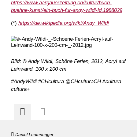
https://www.aargauerzeitung.ch/kultur/buch-
buehne-kunst/ein-buch-fur-andy-wildi-ld.1988029
(*)
https://de.wikipedia.org/wiki/Andy_Wildi
Bild: © Andy Wildi, Schöne Ferien, 2012, Acryl auf
Leinwand, 100 x 200 cm
#AndyWildi #CHcultura @CHculturaCH ∆cultura
cultura+
Daniel Leutenegger