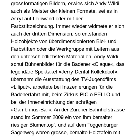
grossformatigen Bildern, erwies sich Andy Wildi
auch als Meister der kleinen Formate, sei es in
Acryl auf Leinwand oder mit der
Farbstiftzeichnung. Immer wieder widmete er sich
auch der dritten Dimension, so entstanden
Holzobjekte von überdimensionierten Blei- und
Farbstiften oder die Werkgruppe mit Leitern aus
den unterschiedlichsten Materialien. Andy Wildi
schuf Bühnenbilder für die Badener «Claque», das
legendäre Spektakel «Jerry Dental Kollekdoof»,
übernahm die Ausstattung des TV-Jugendfilms
«Liliput», arbeitete bei Inszenierungen für die
Badenerfahrt mit, beim Zirkus PIC o PELLO und
bei der Inneneinrichtung der schrägen
«Gambrinus-Bar». An der Zürcher Bahnhofstrasse
stand im Sommer 2009 ein von ihm bemalter
riesiger Blumentopf, und auf dem Toggenburger
Sagenweg waren grosse, bemalte Holztafeln mit