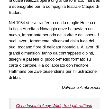
la quale realizza opere di grande formato, murales
e scenografie per la compagnia teatrale Claque di
Baden.
Nel 1984 si era trasferito con la moglie Helena e
la figlia Aurelia a Novaggio dove ha avviato un
nuovo, importante periodo della vita e dell’opera. I
suoi lavori, fortemente influenzati dalla luce del
sud, toccano fibre di delicata nostalgia. A lavori di
grandi dimensioni fanno da contrappeso dipinti,
disegni e pastelli di piccolo-medio formato su
carta o cartone. Ha collaborato con l’editore
Haffmans bei Zweitausendeins per l’illustrazione
di libri.
Dalmazio Ambrosioni
Ci ha lasciato Andy Wildi, tra i più raffinati