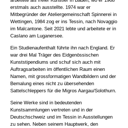
arbeitete als freier Künstler in Baden, wo er 1968
erstmals auch ausstellte. 1974 war er
Mitbegründer der Ateliergemeinschaft Spinnerei in
Wettingen, 1984 zog er ins Tessin, nach Novaggio
im Malcantone. Seit 2021 lebte und arbeitete er in
Caslano am Luganersee.
Ein Studienaufenthalt führte ihn nach England. Er
war drei Mal Träger des Eidgenössischen
Kunststipendiums und schuf sich auch mit
Auftragsarbeiten im öffentlichen Raum einen
Namen, mit grossformatigen Wandbildern und der
Bemalung eines nicht zu übersehenden
Sattelschleppers für die Migros Aargau/Solothurn.
Seine Werke sind in bedeutenden
Kunstsammlungen vertreten und in der
Deutschschweiz und im Tessin in Ausstellungen
zu sehen. Neben seinem Hauptwerk, den