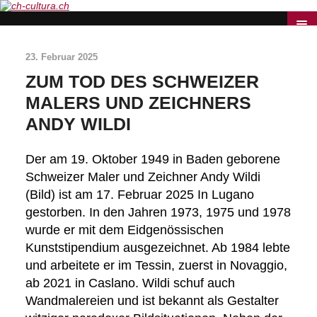
23. Februar 2025
ZUM TOD DES SCHWEIZER
MALERS UND ZEICHNERS
ANDY WILDI
Der am 19. Oktober 1949 in Baden geborene
Schweizer Maler und Zeichner Andy Wildi
(Bild) ist am 17. Februar 2025 In Lugano
gestorben. In den Jahren 1973, 1975 und 1978
wurde er mit dem Eidgenössischen
Kunststipendium ausgezeichnet. Ab 1984 lebte
und arbeitete er im Tessin, zuerst in Novaggio,
ab 2021 in Caslano. Wildi schuf auch
Wandmalereien und ist bekannt als Gestalter