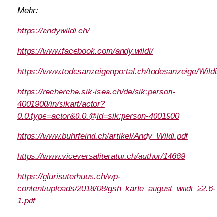
Mehr:
https://andywildi.ch/
https://www.facebook.com/andy.wildi/
https://www.todesanzeigenportal.ch/todesanzeige/Wild
https://recherche.sik-isea.ch/de/sik:person-
4001900/in/sikart/actor?
0.0.type=actor&0.0.@id=sik:person-4001900
https://www.buhrfeind.ch/artikel/Andy_Wildi.pdf
https://www.viceversaliteratur.ch/author/14669
https://glurisuterhuus.ch/wp-
content/uploads/2018/08/gsh_karte_august_wildi_22.6-
1.pdf