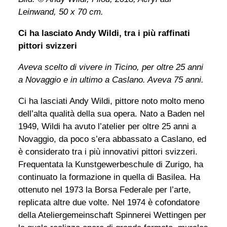
Leinwand, 50 x 70 cm.
Ci ha lasciato Andy Wildi, tra i più raffinati
pittori svizzeri
Aveva scelto di vivere in Ticino, per oltre 25 anni
a Novaggio e in ultimo a Caslano. Aveva 75 anni.
Ci ha lasciati Andy Wildi, pittore noto molto meno
dell’alta qualità della sua opera. Nato a Baden nel
1949, Wildi ha avuto l’atelier per oltre 25 anni a
Novaggio, da poco s’era abbassato a Caslano, ed
è considerato tra i più innovativi pittori svizzeri.
Frequentata la Kunstgewerbeschule di Zurigo, ha
continuato la formazione in quella di Basilea. Ha
ottenuto nel 1973 la Borsa Federale per l’arte,
replicata altre due volte. Nel 1974 è cofondatore
della Ateliergemeinschaft Spinnerei Wettingen per