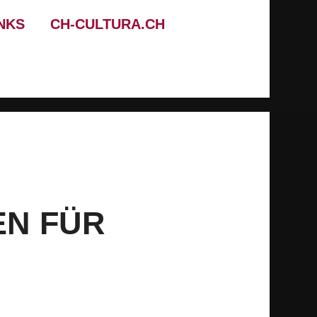
NKS
CH-CULTURA.CH
EN FÜR