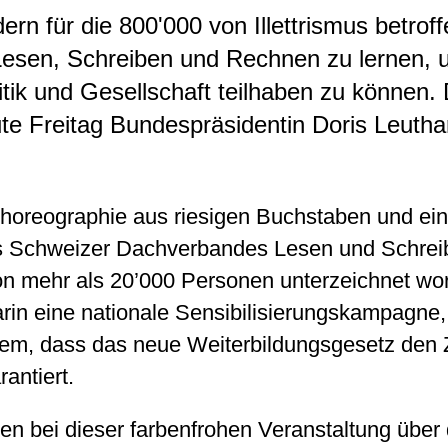
ern für die 800'000 von Illettrismus betrof
 Lesen, Schreiben und Rechnen zu lernen, 
litik und Gesellschaft teilhaben zu können.
te Freitag Bundespräsidentin Doris Leuth
horeographie aus riesigen Buchstaben und ein
es Schweizer Dachverbandes Lesen und Schrei
von mehr als 20’000 Personen unterzeichnet wo
in eine nationale Sensibilisierungskampagne, 
udem, dass das neue Weiterbildungsgesetz den
antiert.
en bei dieser farbenfrohen Veranstaltung über