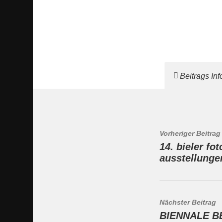
Beitrags In
Vorheriger Beitrag
14. bieler fo
ausstellunge
Nächster Beitrag
BIENNALE B