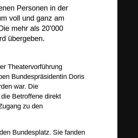
fenen Personen in der
um voll und ganz am
 Die mehr als 20'000
ard übergeben.
er Theatervorführung
ben Bundespräsidentin Doris
rden war. Die
die Betroffene direkt
 Zugang zu den
 den Bundesplatz. Sie fanden