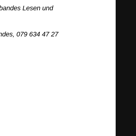
rbandes Lesen und
ndes, 079 634 47 27