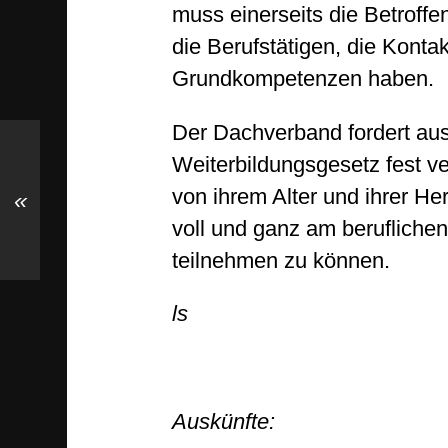
muss einerseits die Betroffe
die Berufstätigen, die Kont
Grundkompetenzen haben.
Der Dachverband fordert au
Weiterbildungsgesetz fest v
von ihrem Alter und ihrer He
«
voll und ganz am beruflichen
teilnehmen zu können.
l
s
Auskünfte: