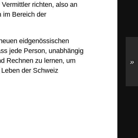
Vermittler richten, also an
n im Bereich der
 neuen eidgenössischen
ass jede Person, unabhängig
 und Rechnen zu lernen, um
»
en Leben der Schweiz