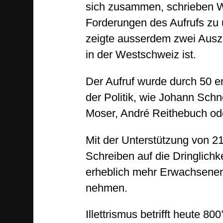
sich zusammen, schrieben Wö
Forderungen des Aufrufs zu 
zeigte ausserdem zwei Ausz
in der Westschweiz ist.
Der Aufruf wurde durch 50 e
der Politik, wie Johann Sch
Moser, André Reithebuch oder
Mit der Unterstützung von 
Schreiben auf die Dringlich
erheblich mehr Erwachsenen 
nehmen.
Illettrismus betrifft heute 