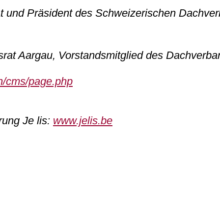
t und Präsident des Schweizerischen Dachve
srat Aargau, Vorstandsmitglied des Dachverba
ch/cms/page.php
hrung
Je lis:
www.jelis.be