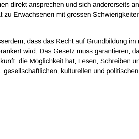
nen direkt ansprechen und sich andererseits an 
akt zu Erwachsenen mit grossen Schwierigkeite
sserdem, dass das Recht auf Grundbildung im
erankert wird. Das Gesetz muss garantieren, d
rkunft, die Möglichkeit hat, Lesen, Schreiben
, gesellschaftlichen, kulturellen und politisch