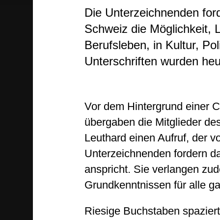
Die Unterzeichnenden ford
Schweiz die Möglichkeit,
Berufsleben, in Kultur, Po
Unterschriften wurden heu
Vor dem Hintergrund einer C
übergaben die Mitglieder d
Leuthard einen Aufruf, der 
Unterzeichnenden fordern dar
anspricht. Sie verlangen z
Grundkenntnissen für alle gar
Riesige Buchstaben spaziert