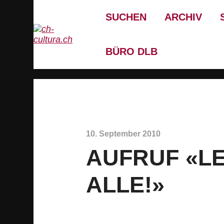
SUCHEN
ARCHIV
BÜRO DLB
10. September 2010
AUFRUF «L
ALLE!»