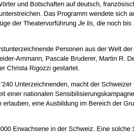
rter und Botschaften auf deutsch, französisch 
unterstreichen. Das Programm wendete sich an
üge der Theatervorführung
Je lis
, die noch bis
rstunterzeichnende Personen aus der Welt der K
neider-Ammann, Pascale Bruderer, Martin R. De
 Christa Rigozzi gestartet.
21’240 Unterzeichnenden, macht der Schweize
keit einer nationalen Sensibilisierungskampag
erlauben, eine Ausbildung im Bereich der Grun
800’000 Erwachsene in der Schweiz. Eine solch