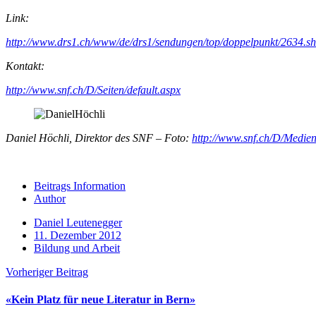
Link:
http://www.drs1.ch/www/de/drs1/sendungen/top/doppelpunkt/2634.s
Kontakt:
http://www.snf.ch/D/Seiten/default.aspx
Daniel Höchli, Direktor des SNF – Foto:
http://www.snf.ch/D/Medien/
Beitrags Information
Author
Daniel Leutenegger
11. Dezember 2012
Bildung und Arbeit
Vorheriger Beitrag
«Kein Platz für neue Literatur in Bern»