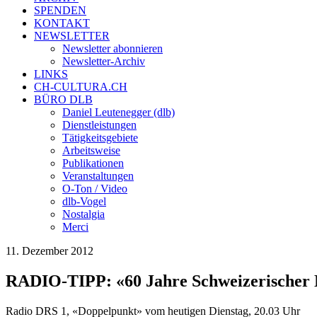
SPENDEN
KONTAKT
NEWSLETTER
Newsletter abonnieren
Newsletter-Archiv
LINKS
CH-CULTURA.CH
BÜRO DLB
Daniel Leutenegger (dlb)
Dienstleistungen
Tätigkeitsgebiete
Arbeitsweise
Publikationen
Veranstaltungen
O-Ton / Video
dlb-Vogel
Nostalgia
Merci
11. Dezember 2012
RADIO-TIPP: «60 Jahre Schweizerischer 
Radio DRS 1, «Doppelpunkt» vom heutigen Dienstag, 20.03 Uhr