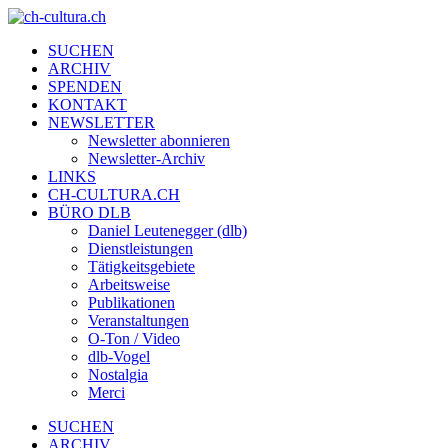
SUCHEN
ARCHIV
SPENDEN
KONTAKT
NEWSLETTER
Newsletter abonnieren
Newsletter-Archiv
LINKS
CH-CULTURA.CH
BÜRO DLB
Daniel Leutenegger (dlb)
Dienstleistungen
Tätigkeitsgebiete
Arbeitsweise
Publikationen
Veranstaltungen
O-Ton / Video
dlb-Vogel
Nostalgia
Merci
SUCHEN
ARCHIV