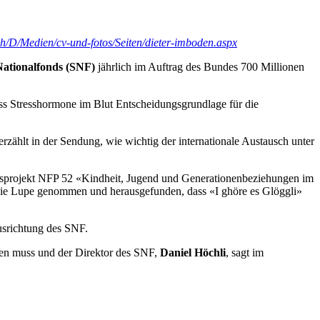
ch/D/Medien/cv-und-fotos/Seiten/dieter-imboden.aspx
Nationalfonds (SNF)
jährlich im Auftrag des Bundes 700 Millionen
dass Stresshormone im Blut Entscheidungsgrundlage für die
ählt in der Sendung, wie wichtig der internationale Austausch unter
ungsprojekt NFP 52 «Kindheit, Jugend und Generationenbeziehungen im
 die Lupe genommen und herausgefunden, dass «I ghöre es Glöggli»
Ausrichtung des SNF.
hmen muss und der Direktor des SNF,
Daniel Höchli
, sagt im