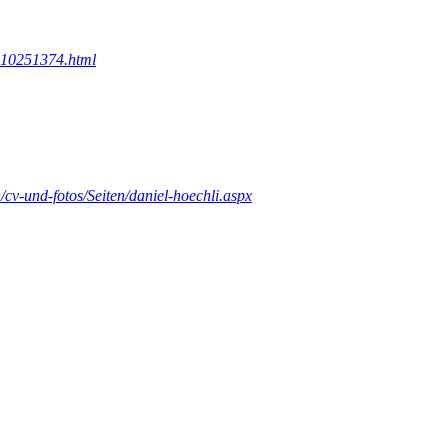
h10251374.html
cv-und-fotos/Seiten/daniel-hoechli.aspx