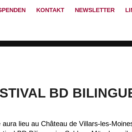
SPENDEN
KONTAKT
NEWSLETTER
L
STIVAL BD BILINGU
e aura lieu au Château de Villars-les-Moin