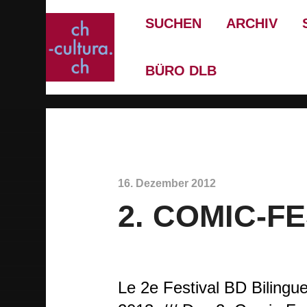
SUCHEN
ARCHIV
BÜRO DLB
16. Dezember 2012
2. COMIC-FE
Le 2e Festival BD Bilingu