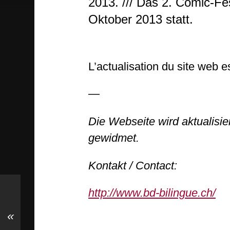
2013. /// Das 2. Comic-Fe
Oktober 2013 statt.
L’actualisation du site web e
—
Die Webseite wird aktualisie
gewidmet.
Kontakt / Contact:
http://www.bd-bilingue.ch/
«