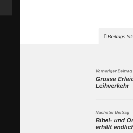
Beitrags In
Vorheriger Beitrag
Grosse Erlei
Leihverkehr
Nächster Beitrag
Bibel- und O
erhält endlic