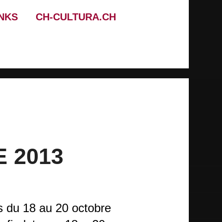
INKS
CH-CULTURA.CH
E 2013
es du 18 au 20 octobre