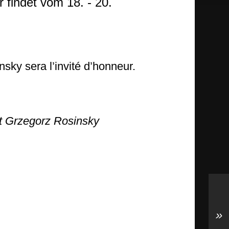
 findet vom 18. - 20.
sky sera l’invité d’honneur.
ist Grzegorz Rosinsky
»